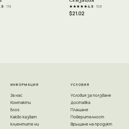
★★★★★
.9
· 119
4.9
· 158
$21.02
ИНФОРМАЦИЯ
УСЛОВИЯ
За нас
Условия за ползване
Контакти
Доставка
Блог
Плащане
Какво казват
Поверителност
клиентите ни
Връщане на продукт