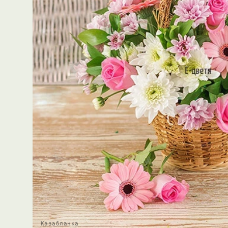
Казабланка