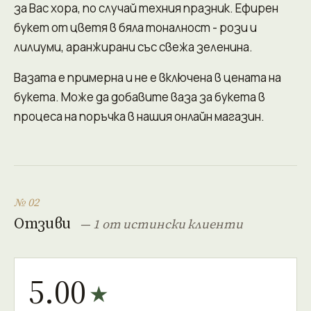
за Вас хора, по случай техния празник. Ефирен
букет от цветя в бяла тоналност - рози и
лилиуми, аранжирани със свежа зеленина.
Вазата е примерна и не е включена в цената на
букета. Може да добавите ваза за букета в
процеса на поръчка в нашия онлайн магазин.
№ 02
Отзиви
— 1 от истински клиенти
5.00
★