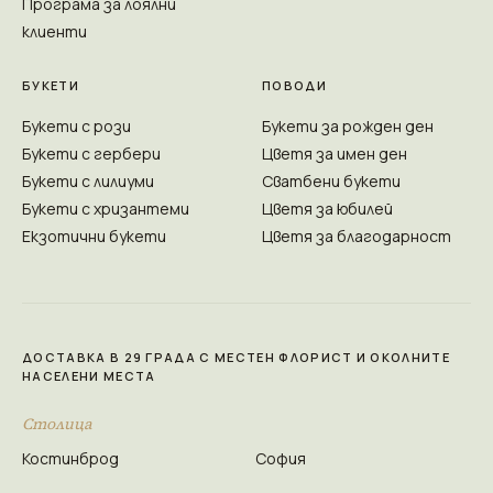
Програма за лоялни
клиенти
БУКЕТИ
ПОВОДИ
Букети с рози
Букети за рожден ден
Букети с гербери
Цветя за имен ден
Букети с лилиуми
Сватбени букети
Букети с хризантеми
Цветя за юбилей
Екзотични букети
Цветя за благодарност
ДОСТАВКА В 29 ГРАДА С МЕСТЕН ФЛОРИСТ И ОКОЛНИТЕ
НАСЕЛЕНИ МЕСТА
Столица
Костинброд
София