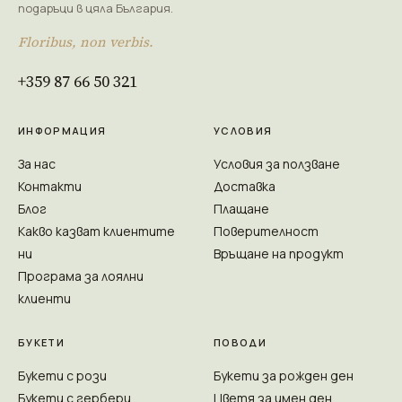
подаръци в цяла България.
Floribus, non verbis.
+359 87 66 50 321
ИНФОРМАЦИЯ
УСЛОВИЯ
За нас
Условия за ползване
Контакти
Доставка
Блог
Плащане
Какво казват клиентите
Поверителност
ни
Връщане на продукт
Програма за лоялни
клиенти
БУКЕТИ
ПОВОДИ
Букети с рози
Букети за рожден ден
Букети с гербери
Цветя за имен ден