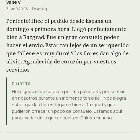
Valle V.
31 май 2026 —
Разград
Perfecto! Hice el pedido desde España un
domingo a primera hora. Llegó perfectamente
bien a Razgrad. Fue un gran consuelo poder
hacer el envío. Estar tan lejos de un ser querido
que fallece es muy duro! Y las flores dan algo de
alivio. Agradecida de corazón por vuestros
servicios
Е-ЦВЕТЯ
Hola, gracias de corazón por tus palabras y por confiar
en nosotros durante un momento tan difícil. Nos alegra
saber que las flores llegaron bien a Razgrad y que
pudieron ofrecer un poco de consuelo. Estamos aquí
para ayudar en lo que necesites. Cuídate mucho.