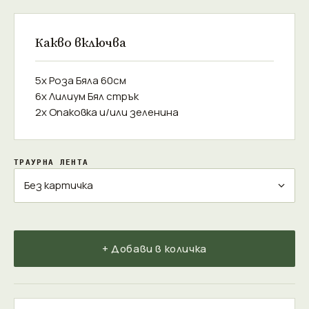
Какво включва
5x Роза Бяла 60см
6x Лилиум Бял стрък
2x Опаковка и/или зеленина
ТРАУРНА ЛЕНТА
+ Добави в количка