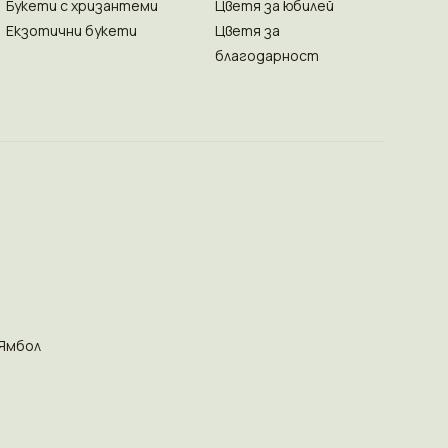
Букети с хризантеми
Цветя за юбилей
Екзотични букети
Цветя за
благодарност
Ямбол