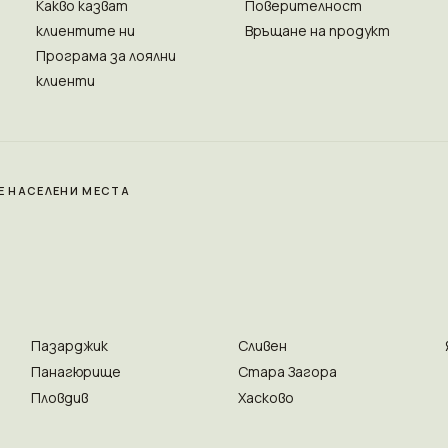
Какво казват
Поверителност
клиентите ни
Връщане на продукт
Програма за лоялни
клиенти
Е НАСЕЛЕНИ МЕСТА
Пазарджик
Сливен
Панагюрище
Стара Загора
Пловдив
Хасково