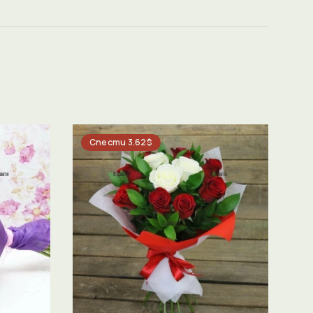
Спести 3.62$