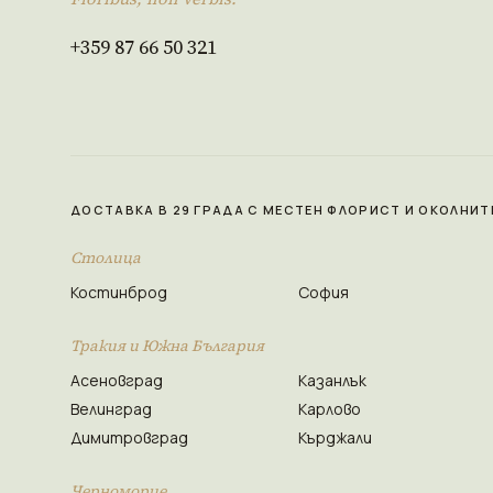
+359 87 66 50 321
ДОСТАВКА В 29 ГРАДА С МЕСТЕН ФЛОРИСТ И ОКОЛНИТ
Столица
Костинброд
София
Тракия и Южна България
Асеновград
Казанлък
Велинград
Карлово
Димитровград
Кърджали
Черноморие