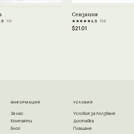
Виж продукта →
Виж продукта →
т
Сензация
★★★★★
.9
· 119
4.9
· 158
$21.01
ИНФОРМАЦИЯ
УСЛОВИЯ
За нас
Условия за ползване
Контакти
Доставка
Блог
Плащане