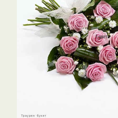
Траурен букет