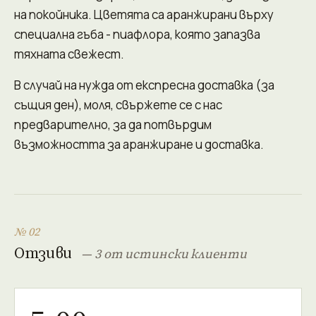
на покойника. Цветята са аранжирани върху
специална гъба - пиафлора, която запазва
тяхната свежест.
В случай на нужда от експресна доставка (за
същия ден), моля, свържете се с нас
предварително, за да потвърдим
възможността за аранжиране и доставка.
№ 02
Отзиви
— 3 от истински клиенти