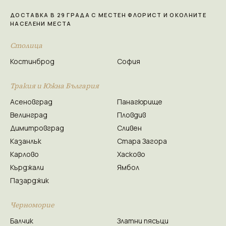
ДОСТАВКА В 29 ГРАДА С МЕСТЕН ФЛОРИСТ И ОКОЛНИТЕ
НАСЕЛЕНИ МЕСТА
Столица
Костинброд
София
Тракия и Южна България
Асеновград
Панагюрище
Велинград
Пловдив
Димитровград
Сливен
Казанлък
Стара Загора
Карлово
Хасково
Кърджали
Ямбол
Пазарджик
Черноморие
Балчик
Златни пясъци