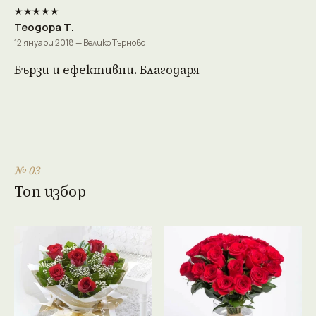
★★★★★
Теодора Т.
12 януари 2018 —
Велико Търново
Бързи и ефективни. Благодаря
№ 03
Топ избор