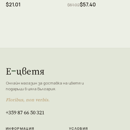
$21.01
$57.40
$61.02
Е
цветя
Онлайн магазин за доставка на цветя и
подаръци в цяла България.
Floribus, non verbis.
+359 87 66 50 321
ИНФОРМАЦИЯ
УСЛОВИЯ