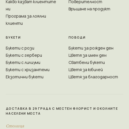
Какво казват клиентите
Поверителност
ни
Връщане на продукт
Програма за лоялни
клиенти
БУКЕТИ
ПОВОДИ
Букети с рози
Букети за рожден ден
Букети с гербери
Цветя за имен ден
Букети с лилиуми
Сватбени букети
Букети с хризантеми
Цветя за юбилей
Екзотични букети
Цветя за благодарност
ДОСТАВКА В 29 ГРАДА С МЕСТЕН ФЛОРИСТ И ОКОЛНИТЕ
НАСЕЛЕНИ МЕСТА
Столица