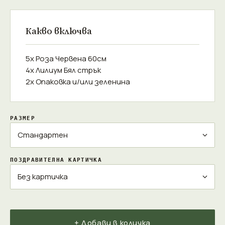
Какво включва
5x Роза Червена 60см
4x Лилиум Бял стрък
2x Опаковка и/или зеленина
РАЗМЕР
ПОЗДРАВИТЕЛНА КАРТИЧКА
+ Добави в количка