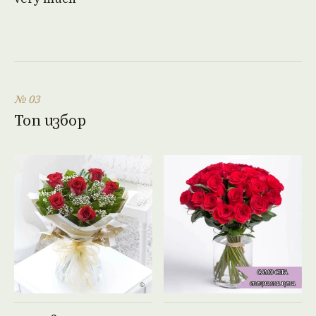
№ 03
Топ избор
Виж продукта →
Виж продукта →