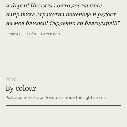
и бързи! Цветята които доставихте
направиха страхотна изненада и радост
на моя близка!! Сърдечно ви благодаря!!!"
Георги Д. — Sofia — 1 week ago
№ 01
By colour
Pick a palette — our florists choose the right stems.