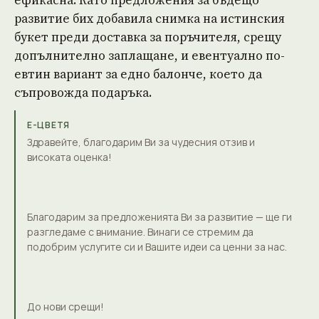
ефикасна. Като предложения за бъдещо
развитие бих добавила снимка на истинския
букет преди доставка за поръчителя, срещу
допълнително заплащане, и евентуално по-
евтин вариант за едно балонче, което да
съпровожда подаръка.
Е-ЦВЕТЯ
Здравейте, благодарим Ви за чудесния отзив и
високата оценка!
Благодарим за предложенията Ви за развитие — ще ги
разгледаме с внимание. Винаги се стремим да
подобрим услугите си и Вашите идеи са ценни за нас.
До нови срещи!