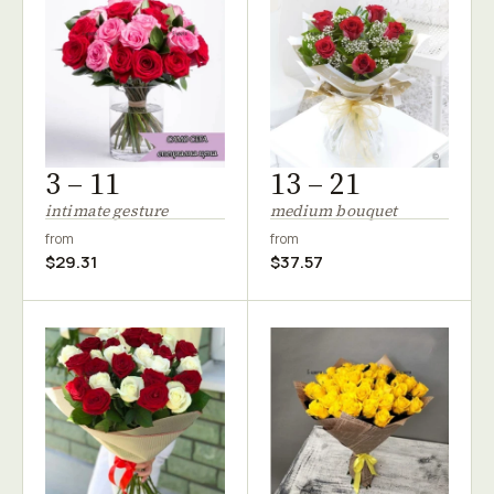
3 – 11
13 – 21
intimate gesture
medium bouquet
from
from
$29.31
$37.57