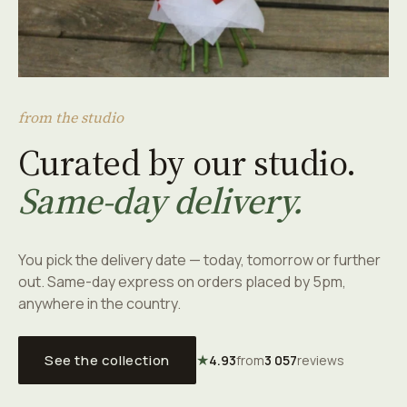
from the studio
Curated by our studio.
Same-day delivery.
You pick the delivery date — today, tomorrow or further
out. Same-day express on orders placed by 5pm,
anywhere in the country.
★
See the collection
4.93
from
3 057
reviews