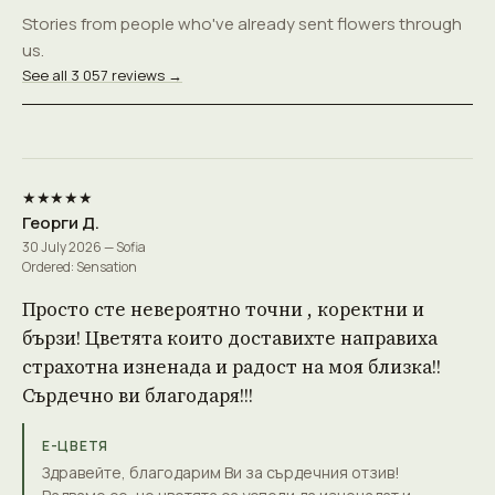
Stories from people who've already sent flowers through
us.
See all 3 057 reviews →
★★★★★
Георги Д.
30 July 2026 — Sofia
Ordered: Sensation
Просто сте невероятно точни , коректни и
бързи! Цветята които доставихте направиха
страхотна изненада и радост на моя близка!!
Сърдечно ви благодаря!!!
Е-ЦВЕТЯ
Здравейте, благодарим Ви за сърдечния отзив!