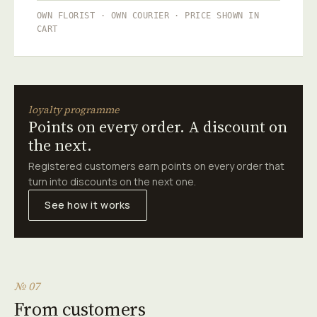
OWN FLORIST · OWN COURIER · PRICE SHOWN IN
CART
loyalty programme
Points on every order. A discount on
the next.
Registered customers earn points on every order that
turn into discounts on the next one.
See how it works
№ 07
From customers