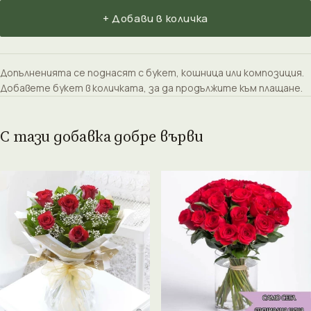
+ Добави в количка
Допълненията се поднасят с букет, кошница или композиция.
Добавете букет в количката, за да продължите към плащане.
С тази добавка добре върви