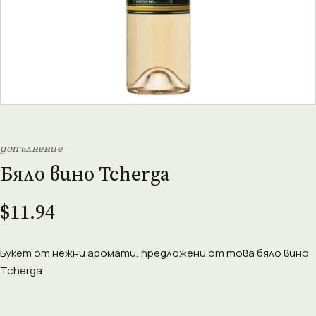
допълнение
Бяло вино Tcherga
$11.94
Букет от нежни аромати, предложени от това бяло вино
Tcherga.