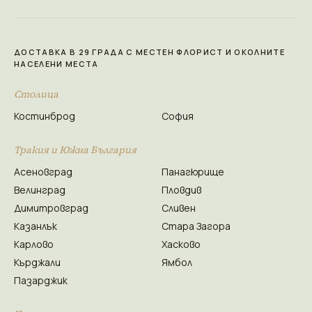
ДОСТАВКА В 29 ГРАДА С МЕСТЕН ФЛОРИСТ И ОКОЛНИТЕ
НАСЕЛЕНИ МЕСТА
Столица
Костинброд
София
Тракия и Южна България
Асеновград
Панагюрище
Велинград
Пловдив
Димитровград
Сливен
Казанлък
Стара Загора
Карлово
Хасково
Кърджали
Ямбол
Пазарджик