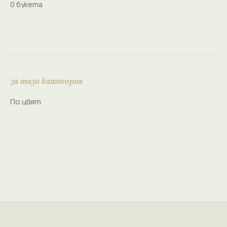
0 букета
за тази категория
По цвят