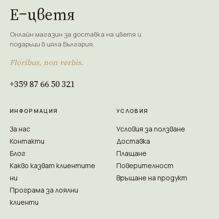
Е
цветя
Онлайн магазин за доставка на цветя и
подаръци в цяла България.
Floribus, non verbis.
+359 87 66 50 321
ИНФОРМАЦИЯ
УСЛОВИЯ
За нас
Условия за ползване
Контакти
Доставка
Блог
Плащане
Какво казват клиентите
Поверителност
ни
Връщане на продукт
Програма за лоялни
клиенти