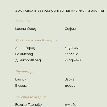
ДОСТАВКА В 29 ГРАДА С МЕСТЕН ФЛОРИСТ И ОКОЛНИТ
Столица
Костинброд
София
Тракия и Южна България
Асеновград
Казанлък
Велинград
Карлово
Димитровград
Кърджали
Черноморие
Балчик
Варна
Бургас
Добрич
Северна България
Велико Търново
Дулово