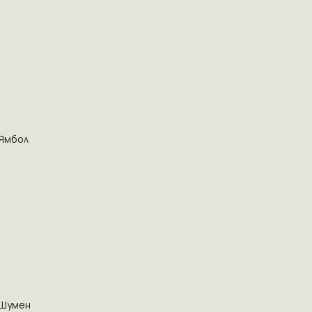
Ямбол
Шумен