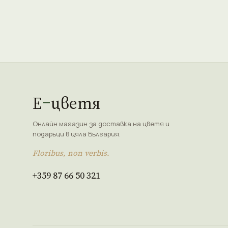
Е
цветя
Онлайн магазин за доставка на цветя и
подаръци в цяла България.
Floribus, non verbis.
+359 87 66 50 321