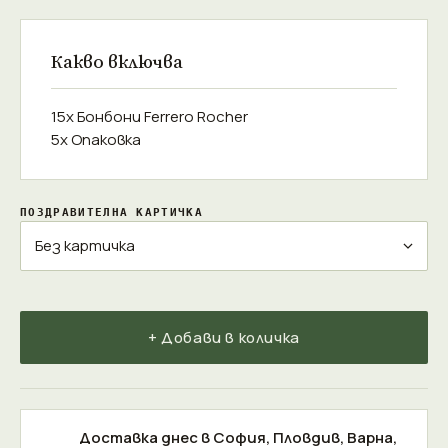
Какво включва
15x Бонбони Ferrero Rocher
5x Опаковка
ПОЗДРАВИТЕЛНА КАРТИЧКА
+ Добави в количка
Доставка днес в
София
,
Пловдив
,
Варна
,