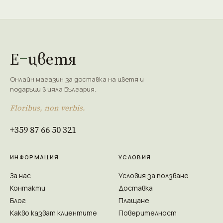
Е
цветя
Онлайн магазин за доставка на цветя и
подаръци в цяла България.
Floribus, non verbis.
+359 87 66 50 321
ИНФОРМАЦИЯ
УСЛОВИЯ
За нас
Условия за ползване
Контакти
Доставка
Блог
Плащане
Какво казват клиентите
Поверителност