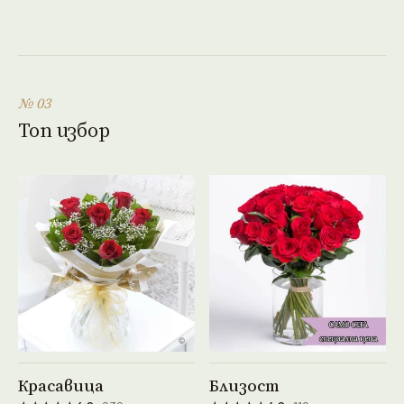
№ 03
Топ избор
Виж продукта →
Виж продукта →
Красавица
Близост