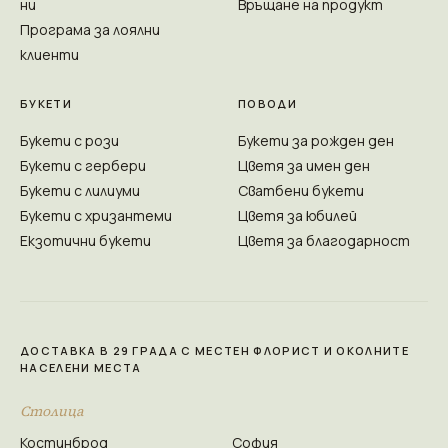
ни
Връщане на продукт
Програма за лоялни
клиенти
БУКЕТИ
ПОВОДИ
Букети с рози
Букети за рожден ден
Букети с гербери
Цветя за имен ден
Букети с лилиуми
Сватбени букети
Букети с хризантеми
Цветя за юбилей
Екзотични букети
Цветя за благодарност
ДОСТАВКА В 29 ГРАДА С МЕСТЕН ФЛОРИСТ И ОКОЛНИТЕ
НАСЕЛЕНИ МЕСТА
Столица
Костинброд
София