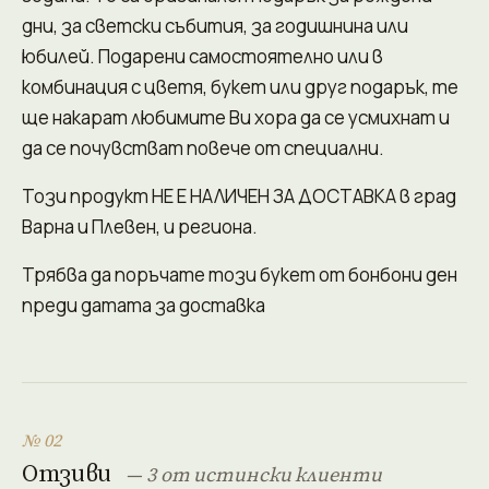
дни, за светски събития, за годишнина или
юбилей. Подарени самостоятелно или в
комбинация с цветя, букет или друг подарък, те
ще накарат любимите Ви хора да се усмихнат и
да се почувстват повече от специални.
Този продукт НЕ Е НАЛИЧЕН ЗА ДОСТАВКА в град
Варна и Плевен, и региона.
Трябва да поръчате този букет от бонбони ден
преди датата за доставка
№ 02
Отзиви
— 3 от истински клиенти