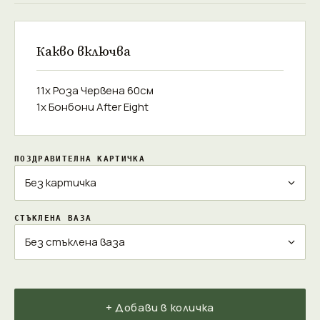
Какво включва
11x Роза Червена 60см
1x Бонбони After Eight
ПОЗДРАВИТЕЛНА КАРТИЧКА
СТЪКЛЕНА ВАЗА
+ Добави в количка