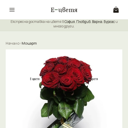
Е
цветя
Експресна доставка на цветя в
София
,
Пловдив
,
Варна
,
Бургас
и
много други.
Начало
›
Моцарт