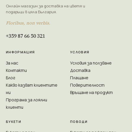
Онлайн магазин за доставка на цветя и
подаръци в цяла България.
Floribus, non verbis.
+359 87 66 50 321
ИНФОРМАЦИЯ
УСЛОВИЯ
За нас
Условия за ползване
Контакти
Доставка
Блог
Плащане
Какво казват клиентите
Поверителност
ни
Връщане на продукт
Програма за лоялни
клиенти
БУКЕТИ
ПОВОДИ