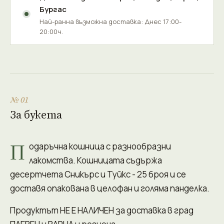
Бургас
Най-ранна възможна доставка: Днес 17:00-
20:00ч.
№ 01
За букета
П
одаръчна кошница с разнообразни
лакомства. Кошницата съдържа
десертчета Сникърс и Туйкс - 25 броя и се
доставя опакована в целофан и голяма панделка.
Продуктът НЕ Е НАЛИЧЕН за доставка в град