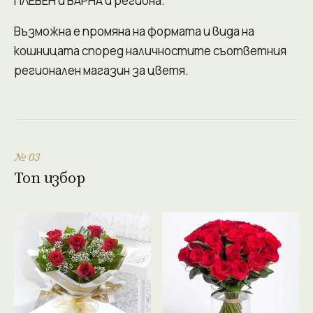
ПЛЕВЕН и ВАРНА и региона.
Възможна е промяна на формата и вида на
кошницата според наличностите съответния
регионален магазин за цветя.
№ 03
Топ избор