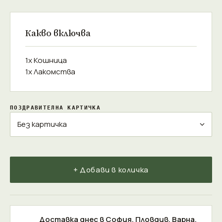
Какво включва
1x Кошница
1x Лакомства
ПОЗДРАВИТЕЛНА КАРТИЧКА
+ Добави в количка
Доставка днес в
София
,
Пловдив
,
Варна
,