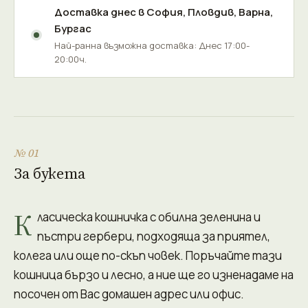
Доставка днес в
София
,
Пловдив
,
Варна
,
Бургас
Най-ранна възможна доставка: Днес 17:00-
20:00ч.
№ 01
За букета
К
ласическа кошничка с обилна зеленина и
пъстри гербери, подходяща за приятел,
колега или още по-скъп човек. Поръчайте тази
кошница бързо и лесно, а ние ще го изненадаме на
посочен от Вас домашен адрес или офис.