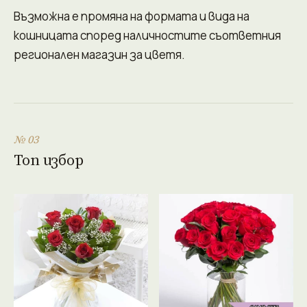
Възможна е промяна на формата и вида на
кошницата според наличностите съответния
регионален магазин за цветя.
№ 03
Топ избор