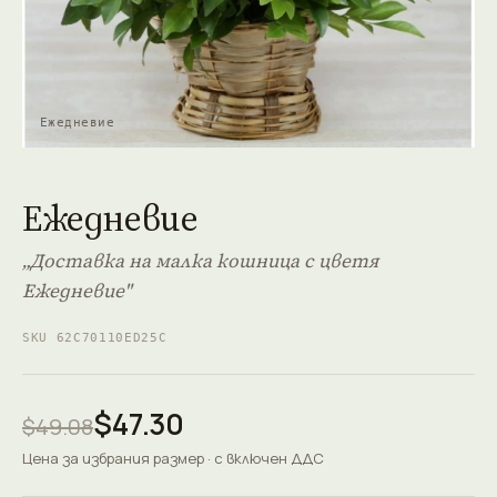
Ежедневие
Ежедневие
„Доставка на малка кошница с цветя
Ежедневие"
SKU 62C70110ED25C
$47.30
$49.08
Цена за избрания размер · с включен ДДС