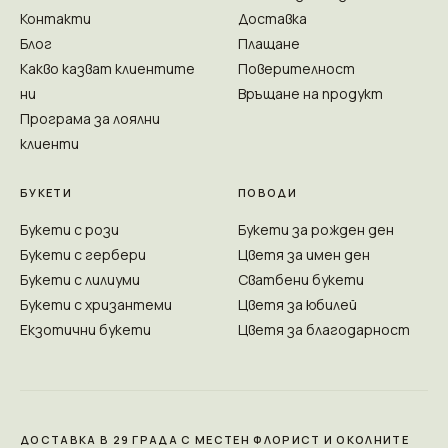
Контакти
Доставка
Блог
Плащане
Какво казват клиентите
Поверителност
ни
Връщане на продукт
Програма за лоялни
клиенти
БУКЕТИ
ПОВОДИ
Букети с рози
Букети за рожден ден
Букети с гербери
Цветя за имен ден
Букети с лилиуми
Сватбени букети
Букети с хризантеми
Цветя за юбилей
Екзотични букети
Цветя за благодарност
ДОСТАВКА В 29 ГРАДА С МЕСТЕН ФЛОРИСТ И ОКОЛНИТЕ