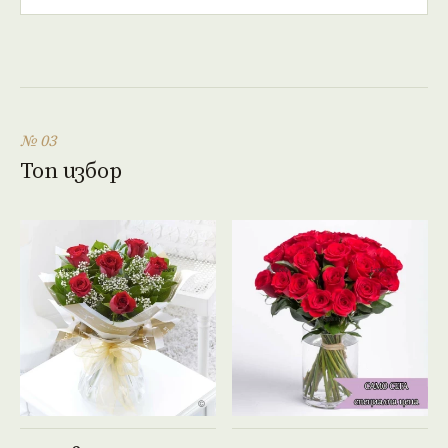
№ 03
Топ избор
Виж продукта →
Виж продукта →