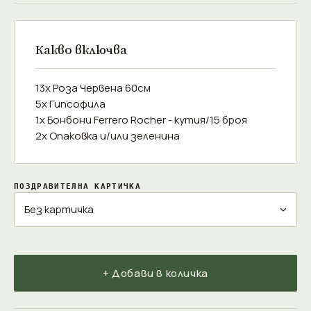
Какво включва
13x Роза Червена 60см
5x Гипсофила
1x Бонбони Ferrero Rocher - кутия/15 броя
2x Опаковка и/или зеленина
ПОЗДРАВИТЕЛНА КАРТИЧКА
+ Добави в количка