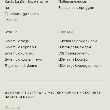
Какво казват клиентите
Поверителност
ни
Връщане на продукт
Програма за лоялни
клиенти
БУКЕТИ
ПОВОДИ
Букети с рози
Букети за рожден ден
Букети с гербери
Цветя за имен ден
Букети с лилиуми
Сватбени букети
Букети с хризантеми
Цветя за юбилей
Екзотични букети
Цветя за благодарност
ДОСТАВКА В 29 ГРАДА С МЕСТЕН ФЛОРИСТ И ОКОЛНИТЕ
НАСЕЛЕНИ МЕСТА
Столица