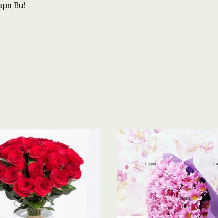
ря Ви!