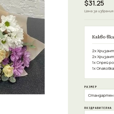
$31.25
Цена за избрания
Какво вк
2x Хризант
2x Хризан
1x Спрей р
1x Опаковк
РАЗМЕР
ПОЗДРАВИТЕЛНА 