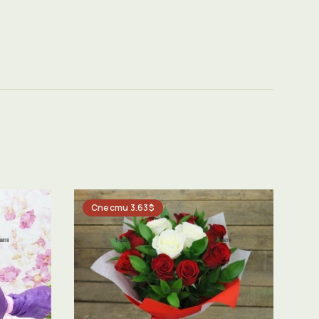
Спести 3.63$