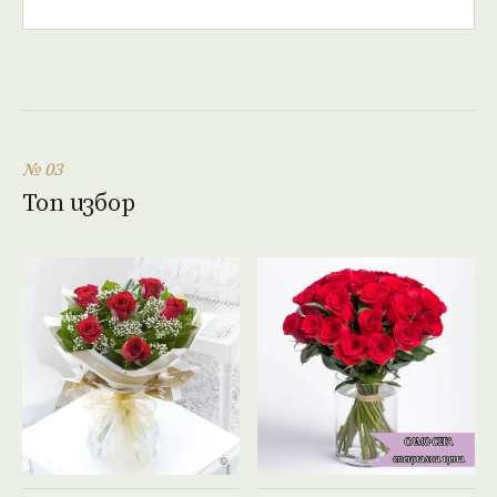
№ 03
Топ избор