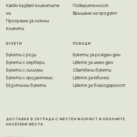
Какво казват клиентите
Поверителност
ни
Връщане на продукт
Програма за лоялни
клиенти
БУКЕТИ
ПОВОДИ
Букети с рози
Букети за рожден ден
Букети с гербери
Цветя за имен ден
Букети с лилиуми
Сватбени букети
Букети с хризантеми
Цветя за юбилей
Екзотични букети
Цветя за благодарност
ДОСТАВКА В 29 ГРАДА С МЕСТЕН ФЛОРИСТ И ОКОЛНИТЕ
НАСЕЛЕНИ МЕСТА