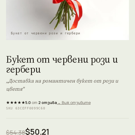
Букет от червени рози и гербери
Букет от червени рози и
гербери
„Доставка на романтичен букет от рози и
цветя"
★★★★★
5.0
от
2 отзива
→ Виж отзивите
SKU 63CEFF0099C60
$50.21
$54.38