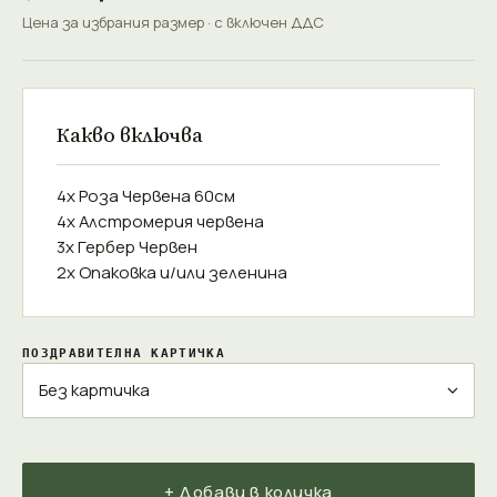
Цена за избрания размер · с включен ДДС
Какво включва
4x Роза Червена 60см
4x Алстромерия червена
3x Гербер Червен
2x Опаковка и/или зеленина
ПОЗДРАВИТЕЛНА КАРТИЧКА
+ Добави в количка