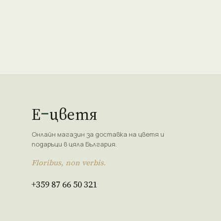
Е
цветя
Онлайн магазин за доставка на цветя и
подаръци в цяла България.
Floribus, non verbis.
+359 87 66 50 321