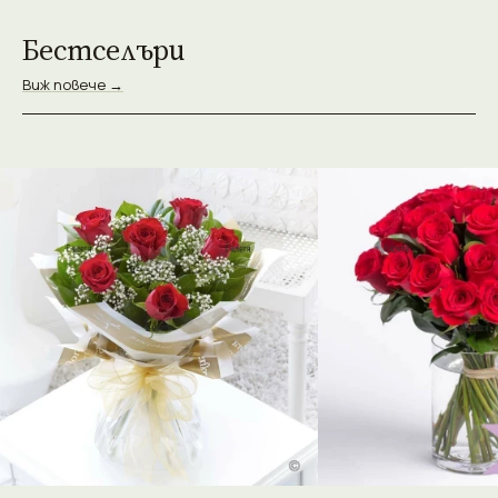
Бестселъри
Виж повече →