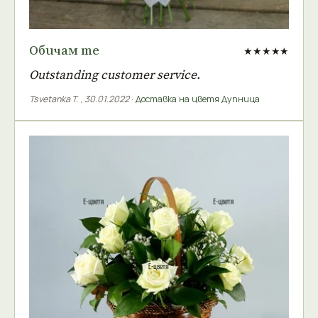
Обичам те
★★★★★
Outstanding customer service.
Tsvetanka T.
,
30.01.2022
·
Доставка на цветя Дупница