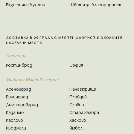
Екзотични букети
Цветя за благодарност
ДОСТАВКА В 29 ГРАДА С МЕСТЕН ФЛОРИСТ И ОКОЛНИТЕ
НАСЕЛЕНИ МЕСТА
Столица
Костинброд
София
Тракия и Южна България
Асеновград
Панагюрище
Велинград
Пловдив
Димитровград
Сливен
Казанлък
Стара Загора
Карлово
Хасково
Кърджали
Ямбол