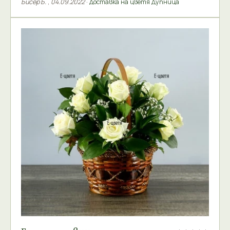
Бисер Б.
,
04.09.2022
·
Доставка на цветя Дупница