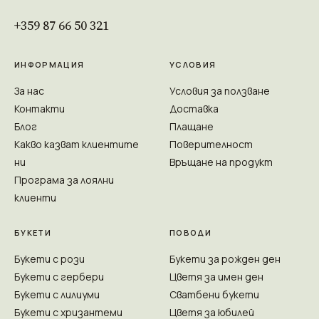
+359 87 66 50 321
ИНФОРМАЦИЯ
УСЛОВИЯ
За нас
Условия за ползване
Контакти
Доставка
Блог
Плащане
Какво казват клиентите
Поверителност
ни
Връщане на продукт
Програма за лоялни
клиенти
БУКЕТИ
ПОВОДИ
Букети с рози
Букети за рожден ден
Букети с гербери
Цветя за имен ден
Букети с лилиуми
Сватбени букети
Букети с хризантеми
Цветя за юбилей