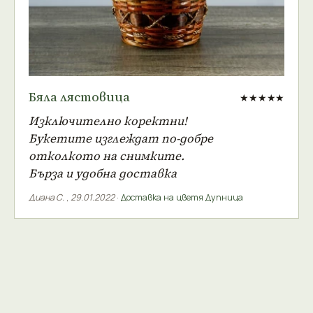
Бяла лястовица
★★★★★
Изключително коректни!
Букетите изглеждат по-добре
отколкото на снимките.
Бърза и удобна доставка
Диана С.
,
29.01.2022
·
Доставка на цветя Дупница