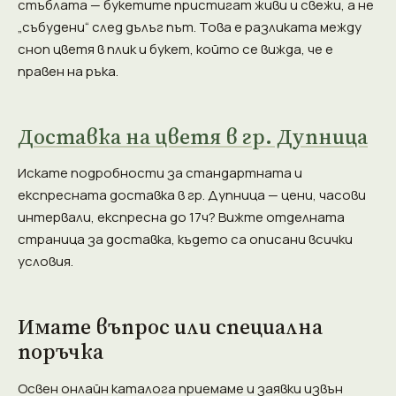
стъблата — букетите пристигат живи и свежи, а не
„събудени“ след дълъг път. Това е разликата между
сноп цветя в плик и букет, който се вижда, че е
правен на ръка.
Доставка на цветя в гр. Дупница
Искате подробности за стандартната и
експресната доставка в гр. Дупница — цени, часови
интервали, експресна до 17ч? Вижте отделната
страница за доставка, където са описани всички
условия.
Имате въпрос или специална
поръчка
Освен онлайн каталога приемаме и заявки извън