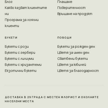
Блог
Плащане
Какво казват клиентите
Поверителност
ни
Връщане на продукт
Програма за лоялни
клиенти
БУКЕТИ
ПОВОДИ
Букети с рози
Букети за рожден ден
Букети с гербери
Цветя за имен ден
Букети с лилиуми
Сватбени букети
Букети с хризантеми
Цветя за юбилей
Екзотични букети
Цветя за благодарност
ДОСТАВКА В 29 ГРАДА С МЕСТЕН ФЛОРИСТ И ОКОЛНИТЕ
НАСЕЛЕНИ МЕСТА