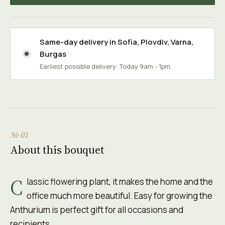
Same-day delivery in
Sofia
,
Plovdiv
,
Varna
,
Burgas
Earliest possible delivery: Today 9am - 1pm.
№ 01
About this bouquet
C
lassic flowering plant, it makes the home and the
office much more beautiful. Easy for growing the
Anthurium is perfect gift for all occasions and
recipients..