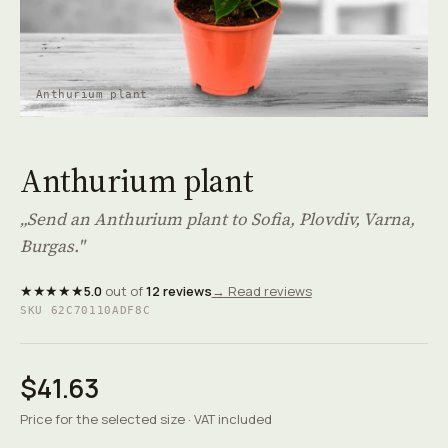
Anthurium plant
Anthurium plant
„Send an Anthurium plant to Sofia, Plovdiv, Varna,
Burgas."
★★★★★
5.0
out of
12 reviews
→ Read reviews
SKU 62C70110ADF8C
$41.63
Price for the selected size · VAT included