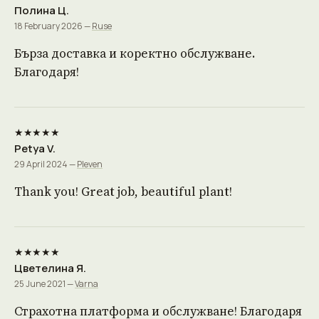
Полина Ц.
18 February 2026 —
Ruse
Бърза доставка и коректно обслужване.
Благодаря!
★★★★★
Petya V.
29 April 2024 —
Pleven
Thank you! Great job, beautiful plant!
★★★★★
Цветелина Я.
25 June 2021 —
Varna
Страхотна платформа и обслужване! Благодаря