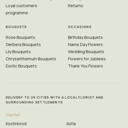
Loyal customers
Returns
programme
BOUQUETS
OCCASIONS
Rose Bouquets
Birthday Bouquets
Gerbera Bouquets
Name Day Flowers
Lily Bouquets
Wedding Bouquets
Chrysanthemum Bouquets
Flowers for Jubilees
Exotic Bouquets
Thank You Flowers
DELIVERY TO 29 CITIES WITH A LOCAL FLORIST AND
SURROUNDING SETTLEMENTS
Capital
Kostinbrod
Sofia