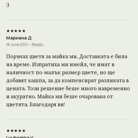
:)
★★★★★
Мариана Д.
18 June 2021 —
Plovdiv
Поръчах цветя за майка ми. Доставката е била
на време. Изпратиха ми имейл, че имат в
наличност по-малък размер цвете, но ще
добавят кашпа, за да компенсират разликата в
цената. Този решение беше много навременно
и акуратно. Майка ми беше очарована от
цветята. Благодаря ви!
★★★★★
Lyubomira V.