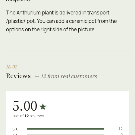
The Anthurium plant is delivered in transport
/plastic/ pot. You can add a ceramic pot from the
options on the right side of the picture.
№ 02
Reviews
— 12 from real customers
5.00
★
out of
12
reviews
5★
12
0