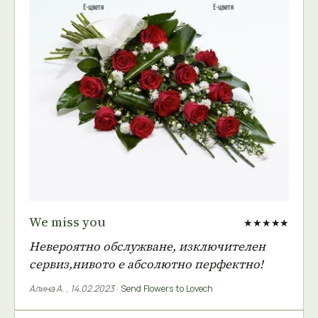
We miss you
★★★★★
Невероятно обслужване, изключителен
сервиз,нивото е абсолютно перфектно!
Алина А.
,
14.02.2023
·
Send Flowers to Lovech