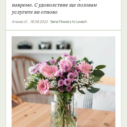
навреме. С удоволствие ще ползвам
услугите ви отново
Атанас И.
,
18.08.2022
·
Send Flowers to Lovech