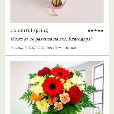
Colourful spring
★★★★★
Може да се разчита на вас. Благодаря!
Виолета Я.
,
17.02.2020
·
Send Flowers to Lovech