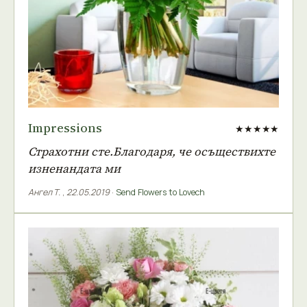
Impressions
★★★★★
Страхотни сте.Благодаря, че осъществихте
изненандата ми
Ангел Т.
,
22.05.2019
·
Send Flowers to Lovech