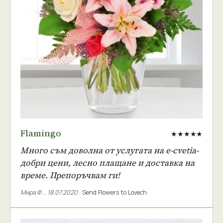
Flamingo
★★★★★
Много съм доволна от услугата на е-cvetia-
добри цени, лесно плащане и доставка на
време. Препоръчвам ги!
Мира Ф.
,
18.07.2020
·
Send Flowers to Lovech