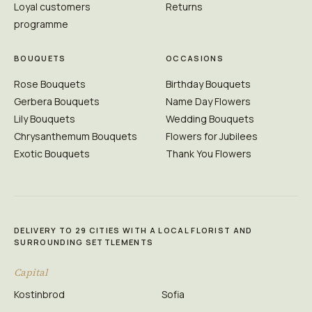
Loyal customers
Returns
programme
BOUQUETS
OCCASIONS
Rose Bouquets
Birthday Bouquets
Gerbera Bouquets
Name Day Flowers
Lily Bouquets
Wedding Bouquets
Chrysanthemum Bouquets
Flowers for Jubilees
Exotic Bouquets
Thank You Flowers
DELIVERY TO 29 CITIES WITH A LOCAL FLORIST AND
SURROUNDING SETTLEMENTS
Capital
Kostinbrod
Sofia