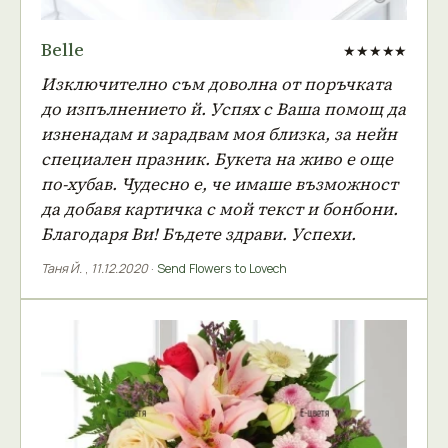
Belle
★★★★★
Изключително съм доволна от поръчката
до изпълнението й. Успях с Ваша помощ да
изненадам и зарадвам моя близка, за нейн
специален празник. Букета на живо е още
по-хубав. Чудесно е, че имаше възможност
да добавя картичка с мой текст и бонбони.
Благодаря Ви! Бъдете здрави. Успехи.
Таня Й.
,
11.12.2020
·
Send Flowers to Lovech