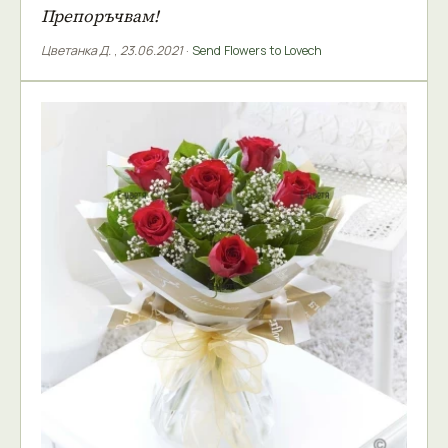
Препоръчвам!
Цветанка Д.
,
23.06.2021
·
Send Flowers to Lovech