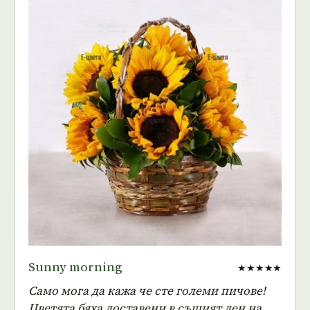
Sunny morning
★★★★★
Само мога да кажа че сте големи пичове!
Цветята бяха доставени в същият ден на