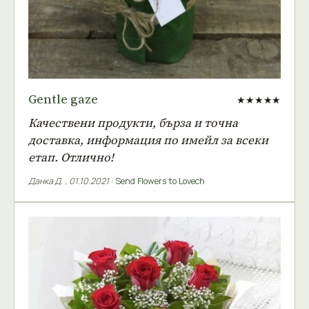
Gentle gaze
★★★★★
Качествени продукти, бърза и точна
доставка, информация по имейл за всеки
етап. Отлично!
Данка Д.
,
01.10.2021
·
Send Flowers to Lovech