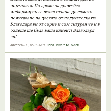
поръчката. По време на денят бях
информиран за всяка стъпка до самото
получаване на цветята от получателката!
Благодаря ви от сърце и съм сигурен че и в
бъдеще ще бъда ваша клиент! Благодаря
ви!
Кристиян П.
,
12.07.2020
·
Send Flowers to Lovech