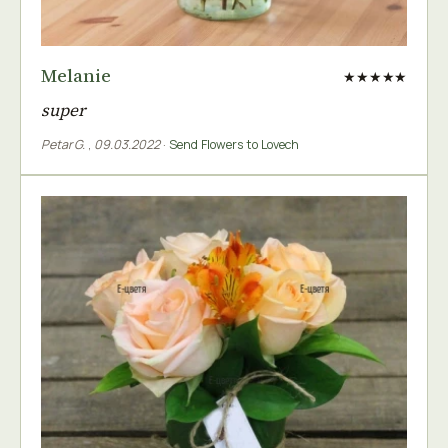
Melanie
★★★★★
super
Petar G.
,
09.03.2022
·
Send Flowers to Lovech