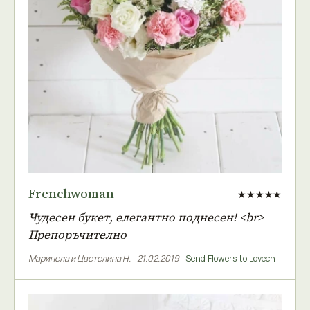
Frenchwoman
★★★★★
Чудесен букет, елегантно поднесен! <br>
Препоръчително
Маринела и Цветелина Н.
,
21.02.2019
·
Send Flowers to Lovech