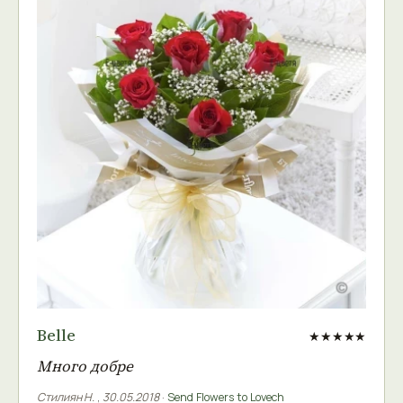
Belle
★★★★★
Много добре
Стилиян Н.
,
30.05.2018
·
Send Flowers to Lovech