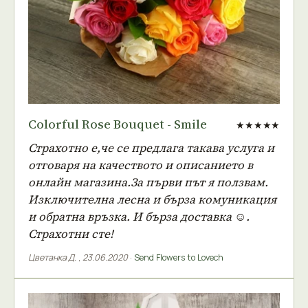
Colorful Rose Bouquet - Smile
★★★★★
Страхотно е,че се предлага такава услуга и
отговаря на качеството и описанието в
онлайн магазина.За първи път я ползвам.
Изключителна лесна и бърза комуникация
и обратна връзка. И бърза доставка ☺️.
Страхотни сте!
Цветанка Д.
,
23.06.2020
·
Send Flowers to Lovech