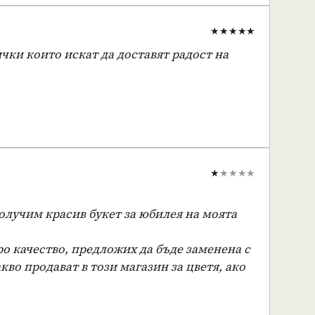
★★★★★
чки които искат да доставят радост на
★
★
★
★
★
получим красив букет за юбилея на моята
ро качество, предложих да бъде заменена с
кво продават в този магазин за цветя, ако