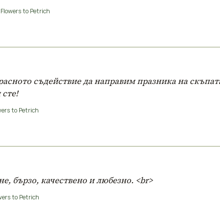
Flowers to Petrich
красното съдействие да направим празника на скъпа
сте!
ers to Petrich
, бързо, качествено и любезно. <br>
ers to Petrich