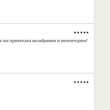
★★★★★
та ми приятелка незабравим и неповторим!
★★★★★