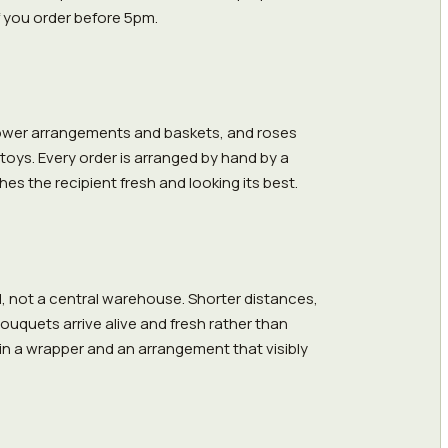
f you order before 5pm.
lower arrangements and baskets, and roses
 toys. Every order is arranged by hand by a
ches the recipient fresh and looking its best.
nd, not a central warehouse. Shorter distances,
ouquets arrive alive and fresh rather than
 in a wrapper and an arrangement that visibly