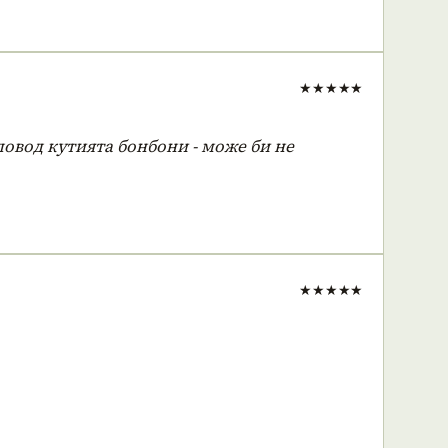
★★★★★
овод кутията бонбони - може би не
★★★★★