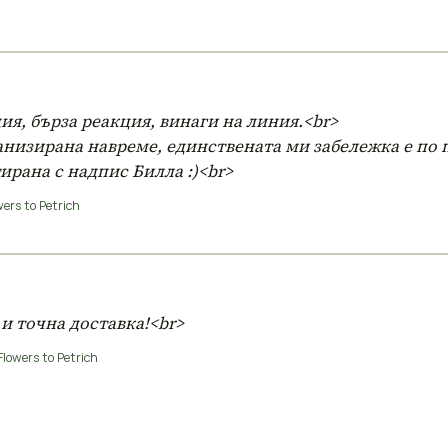
я, бърза реакция, винаги на линия.<br>
низирана навреме, единствената ми забележка е по п
ирана с надпис Билла :)<br>
ers to Petrich
 и точна доставка!<br>
lowers to Petrich