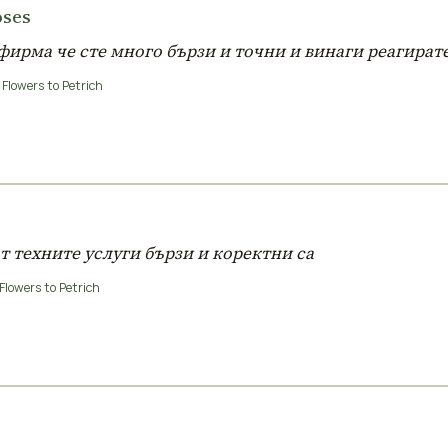
oses
фирма че сте много бързи и точни и винаги реагират
Flowers to Petrich
т техните услуги бързи и коректни са
Flowers to Petrich