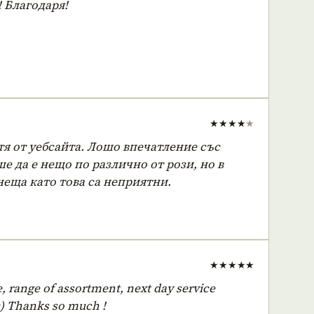
 Благодаря!
★★★★
★
тя от уебсайта. Лошо впечатление със
е да е нещо по различно от рози, но в
неща като това са неприятни.
★★★★★
ce, range of assortment, next day service
 :) Thanks so much !