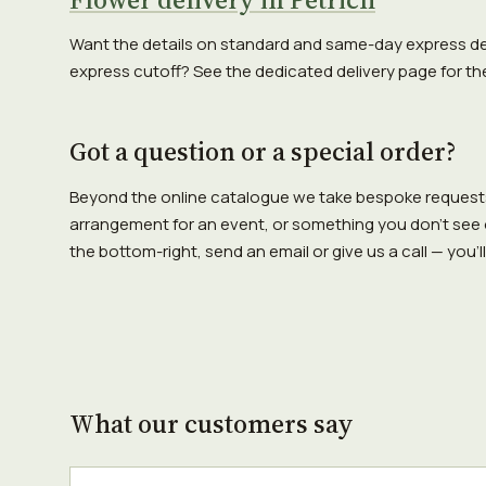
Want the details on standard and same-day express deli
express cutoff? See the dedicated delivery page for the
Got a question or a special order?
Beyond the online catalogue we take bespoke requests
arrangement for an event, or something you don't see o
the bottom-right, send an email or give us a call — you'll 
What our customers say