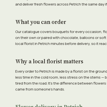
and deliver fresh flowers across Petrich the same day i
What you can order
Our catalogue covers bouquets for every occasion, f
on their own or paired with chocolate, balloons or soft
local florist in Petrich minutes before delivery, so it rea
Why a local florist matters
Every order to Petrich is made by a florist on the grou
less time in the cold room, less stress on the stems — b
tired from the road. It's the difference between flowers
came from someone's hands.
Flower delivery in Petrich