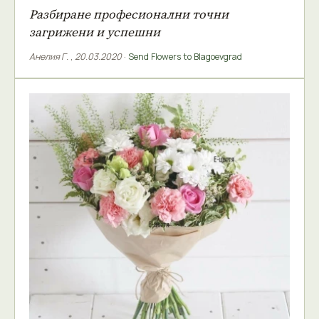
Разбиране професионални точни
загрижени и успешни
Анелия Г.
,
20.03.2020
·
Send Flowers to Blagoevgrad