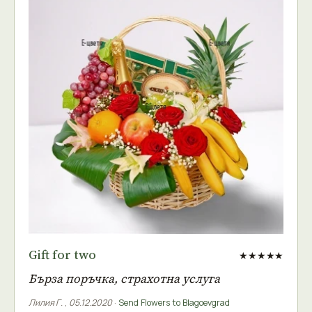
Gift for two
★★★★★
Бърза поръчка, страхотна услуга
Лилия Г.
,
05.12.2020
·
Send Flowers to Blagoevgrad