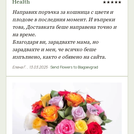
Health
★★★★★
Направих поръчка за кошница с цветя и
плодове в последния момент. И въпреки
това, Доставката беше направена точно и
на време.
Благодаря ви, зарадвахте мама, но
зарадвахте и мен, че всичко беше
изпълнено, както е обявено на сайта.
Елена Г.
,
13.03.2025
·
Send Flowers to Blagoevgrad