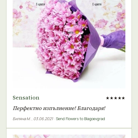
Sensation
★★★★★
Перфектно изпълнение! Благодаря!
Биляна М.
,
03.06.2021
·
Send Flowers to Blagoevgrad