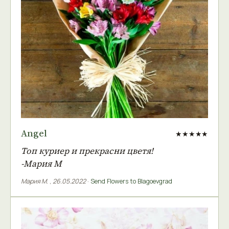
Angel
★★★★★
Топ куриер и прекрасни цветя!
-Мария М
Мария М.
,
26.05.2022
·
Send Flowers to Blagoevgrad