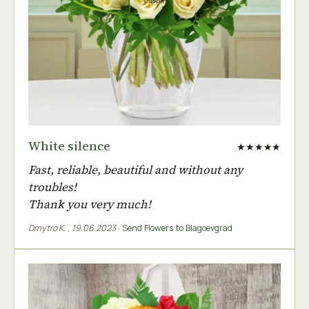
White silence
★★★★★
Fast, reliable, beautiful and without any
troubles!
Thank you very much!
Dmytro K.
,
19.06.2023
·
Send Flowers to Blagoevgrad