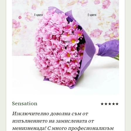
Sensation
★★★★★
Изключително доволна съм от
изпълнението на замислената от
менизненада! С много професионализъм