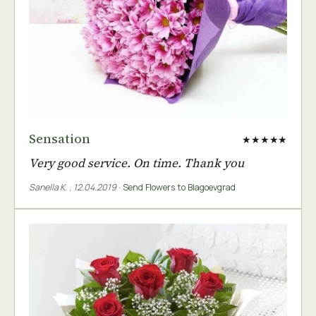
Sensation
★★★★★
Very good service. On time. Thank you
Sanella K.
,
12.04.2019
·
Send Flowers to Blagoevgrad