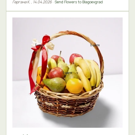
Гергана К.
,
14.04.2026
·
Send Flowers to Blagoevgrad