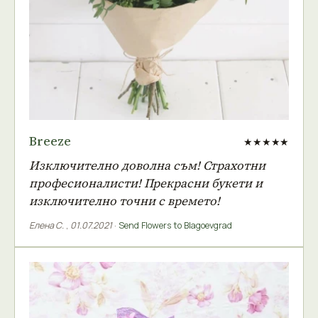
Breeze
★★★★★
Изключително доволна съм! Страхотни
професионалисти! Прекрасни букети и
изключително точни с времето!
Елена С.
,
01.07.2021
·
Send Flowers to Blagoevgrad