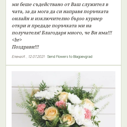
ми беше съдействано от Ваш служител в
чата, за да мога да си направя поръчката
онлайн и изключително бързо куриер
откри и предаде поръчката ми на
получателя! Благодаря много, че Ви има!!!
<br>
Поздрави!!!
Елена И.
,
12.07.2021
·
Send Flowers to Blagoevgrad