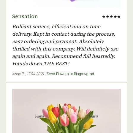
Sensation
★★★★★
Brilliant service, efficient and on time
delivery. Kept in contact during the process,
easy ordering and payment. Absolutely
thrilled with this company. Will definitely use
again and again. Recommend full heartedly.
Hands down THE BEST!
Ange P.
,
17.04.2021
·
Send Flowers to Blagoevgrad