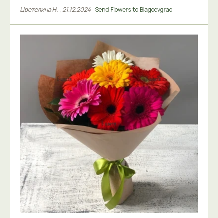
Цветелина Н.
,
21.12.2024
·
Send Flowers to Blagoevgrad