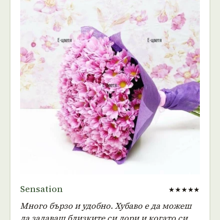
Sensation
★★★★★
Много бързо и удобно. Хубаво е да можеш
да задаваш близките си дори и когато си