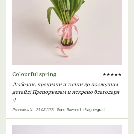
Colourful spring
★★★★★
Любезни, прецизни и точни до последния
детайл! Препоръчвам и искрено благодаря
:)
Розалина Х.
,
23.03.2021
·
Send Flowers to Blagoevgrad