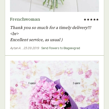
Frenchwoman
★★★★★
Thank you so much for a timely delivery!!!
<br>
Excellent service, as usual )
Aytan A.
,
23.09.2019
·
Send Flowers to Blagoevgrad