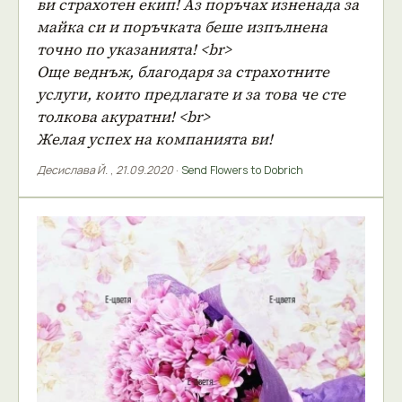
ви страхотен екип! Аз поръчах изненада за
майка си и поръчката беше изпълнена
точно по указанията! <br>
Още веднъж, благодаря за страхотните
услуги, които предлагате и за това че сте
толкова акуратни! <br>
Желая успех на компанията ви!
Десислава Й.
,
21.09.2020
·
Send Flowers to Dobrich