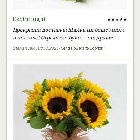
Exotic night
★★★★★
Прекрасна доставка! Майка ни беше много
щастлива! Страхотен букет - поздрави!
Stanislava P.
,
08.03.2024
·
Send Flowers to Dobrich