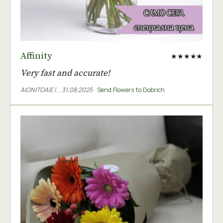
Affinity
★★★★★
Very fast and accurate!
AIONITOAIE I.
,
31.08.2025
·
Send Flowers to Dobrich