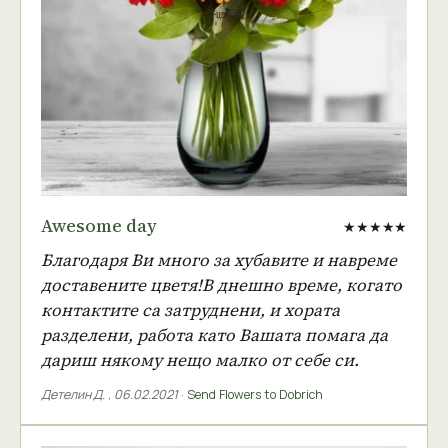
Awesome day
★★★★★
Благодаря Ви много за хубавите и навреме
доставените цветя!В днешно време, когато
контактите са затруднени, и хората
разделени, работа като Вашата помага да
дариш някому нещо малко от себе си.
Детелин Д.
,
06.02.2021
·
Send Flowers to Dobrich