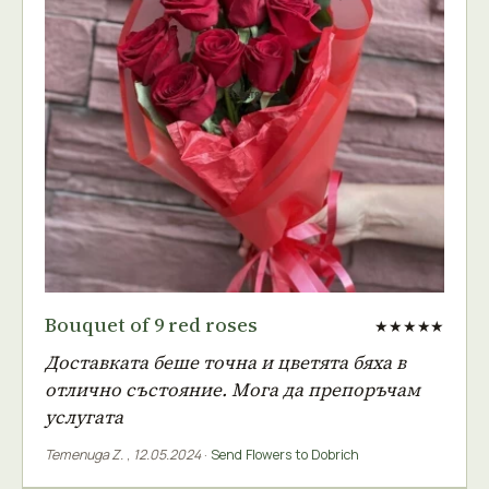
Bouquet of 9 red roses
★★★★★
Доставката беше точна и цветята бяха в
отлично състояние. Мога да препоръчам
услугата
Temenuga Z.
,
12.05.2024
·
Send Flowers to Dobrich