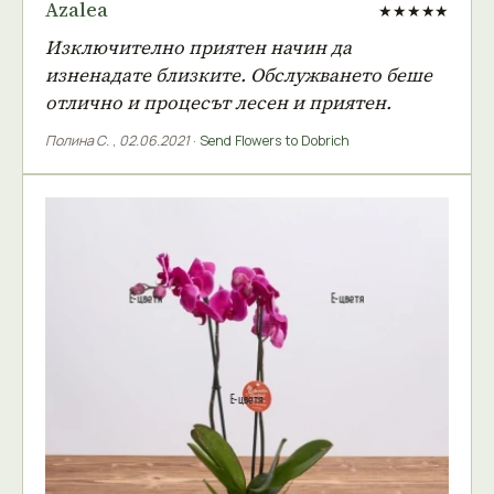
Azalea
★★★★★
Изключително приятен начин да
изненадате близките. Обслужването беше
отлично и процесът лесен и приятен.
Полина С.
,
02.06.2021
·
Send Flowers to Dobrich