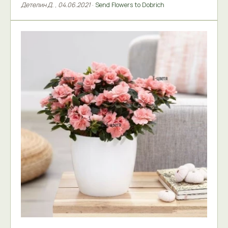
Детелин Д.
,
04.06.2021
·
Send Flowers to Dobrich