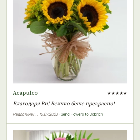
Acapulco
★★★★★
Благодаря Ви! Всичко беше прекрасно!
Радостина Г.
,
15.07.2023
·
Send Flowers to Dobrich