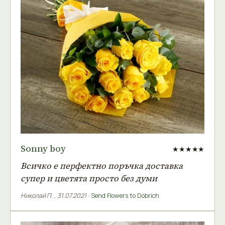
Sonny boy
★★★★★
Всичко е перфектно поръчка доставка
супер и цветята просто без думи
Николай П.
,
31.07.2021
·
Send Flowers to Dobrich