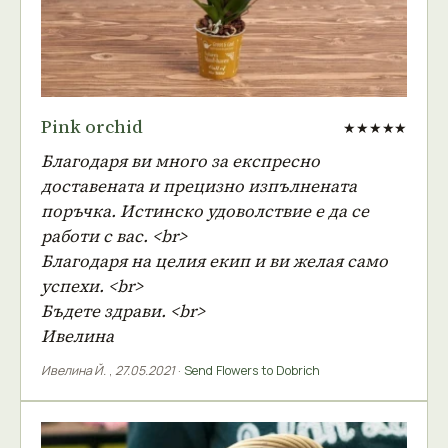
Pink orchid
★★★★★
Благодаря ви много за експресно
доставената и прецизно изпълнената
поръчка. Истинско удоволствие е да се
работи с вас. <br>
Благодаря на целия екип и ви желая само
успехи. <br>
Бъдете здрави. <br>
Ивелина
Ивелина Й.
,
27.05.2021
·
Send Flowers to Dobrich