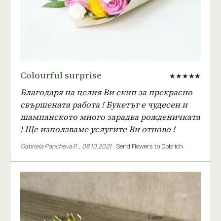
Colourful surprise
★★★★★
Благодаря на целия Ви екип за прекрасно
свършената работа ! Букетът е чудесен и
шампанското много зарадва рожденичката
! Ще използваме услугите Ви отново !
Gabriela Pancheva P.
,
08.10.2021
·
Send Flowers to Dobrich