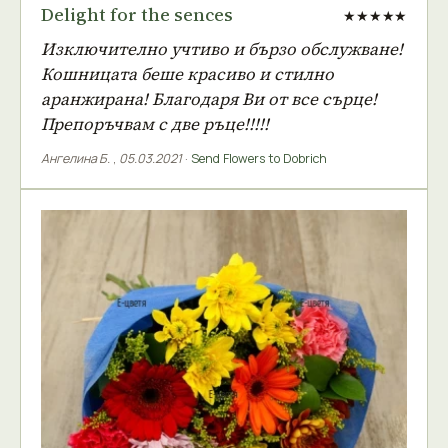
Delight for the sences
★★★★★
Изключително учтиво и бързо обслужване!
Кошницата беше красиво и стилно
аранжирана! Благодаря Ви от все сърце!
Препоръчвам с две ръце!!!!!
Ангелина Б.
,
05.03.2021
·
Send Flowers to Dobrich