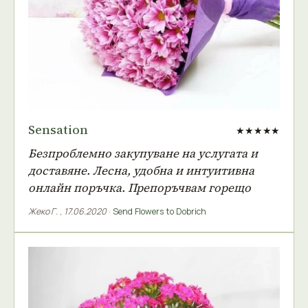
Sensation
★★★★★
Безпроблемно закупуване на услугата и
доставяне. Лесна, удобна и интуитивна
онлайн поръчка. Препоръчвам горещо
Жеко Г.
,
17.06.2020
·
Send Flowers to Dobrich