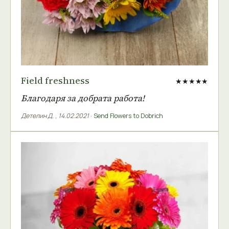
Field freshness
★★★★★
Благодаря за добрата работа!
Детелин Д.
,
14.02.2021
·
Send Flowers to Dobrich