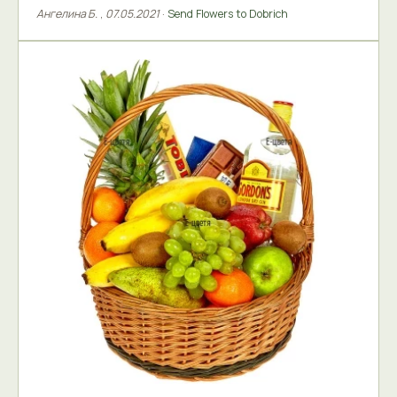
Ангелина Б.
,
07.05.2021
·
Send Flowers to Dobrich