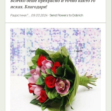
Всичко беше прекрасно и точно както го
исках. Благодаря!
Радостина Г.
,
09.03.2024
·
Send Flowers to Dobrich