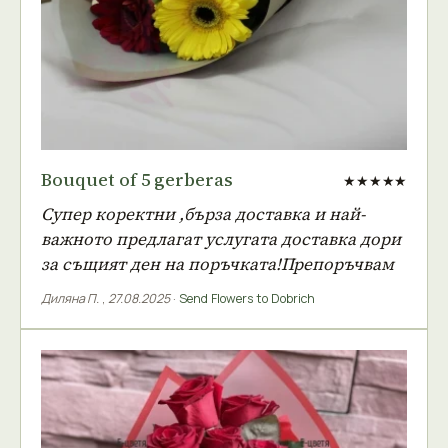
Bouquet of 5 gerberas
★★★★★
Супер коректни ,бърза доставка и най-
важното предлагат услугата доставка дори
за същият ден на поръчката!Препоръчвам
Диляна П.
,
27.08.2025
·
Send Flowers to Dobrich