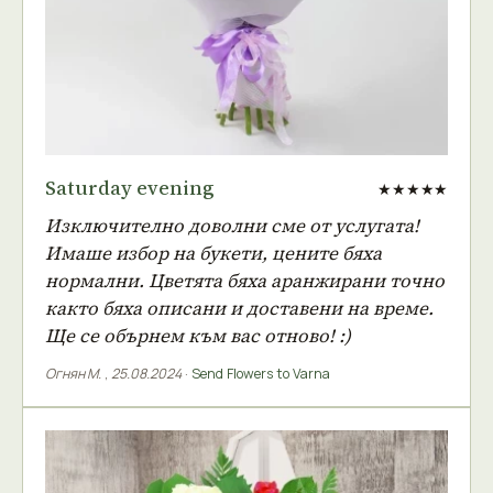
Saturday evening
★★★★★
Изключително доволни сме от услугата!
Имаше избор на букети, цените бяха
нормални. Цветята бяха аранжирани точно
както бяха описани и доставени на време.
Ще се обърнем към вас отново! :)
Огнян М.
,
25.08.2024
·
Send Flowers to Varna