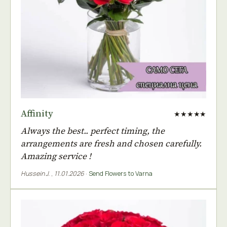
Affinity
★★★★★
Always the best.. perfect timing, the
arrangements are fresh and chosen carefully.
Amazing service !
Hussein J.
,
11.01.2026
·
Send Flowers to Varna