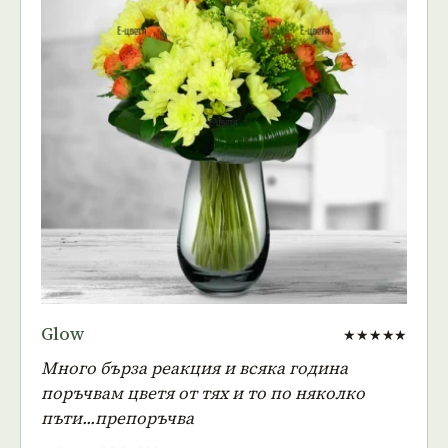
Glow
★★★★★
Много бърза реакция и всяка година
поръчвам цветя от тях и то по няколко
пъти...препоръчва