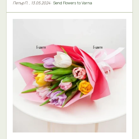
Петър П.
,
13.05.2024
·
Send Flowers to Varna