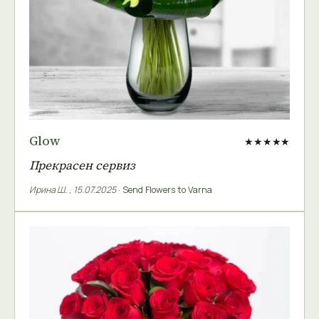
Glow
★★★★★
Прекрасен сервиз
Ирина Ш.
,
15.07.2025
·
Send Flowers to Varna