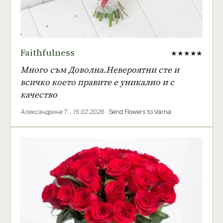
Faithfulness
★★★★★
Много съм Доволна.Невероятни сте и
всичко което правите е уникално и с
качество
Александрина Т.
,
15.02.2026
·
Send Flowers to Varna