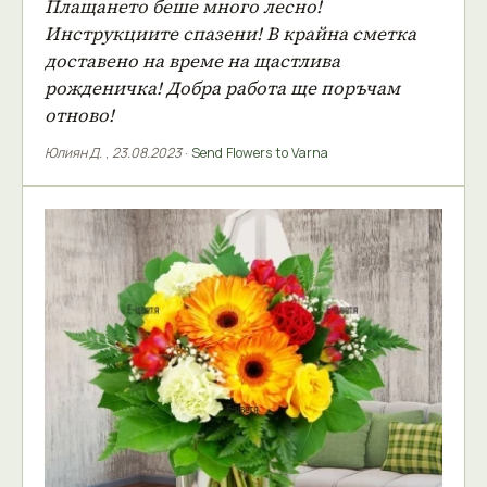
Плащането беше много лесно!
Инструкциите спазени! В крайна сметка
доставено на време на щастлива
рожденичка! Добра работа ще поръчам
отново!
Юлиян Д.
,
23.08.2023
·
Send Flowers to Varna