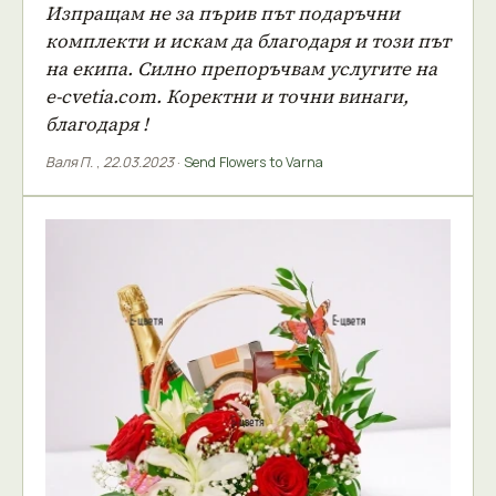
Изпращам не за пърив път подаръчни
комплекти и искам да благодаря и този път
на екипа. Силно препоръчвам услугите на
e-cvetia.com. Коректни и точни винаги,
благодаря !
Валя П.
,
22.03.2023
·
Send Flowers to Varna