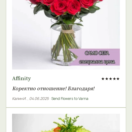
Affinity
★★★★★
Коректно отношение! Благодаря!
Калин И.
,
04.06.2025
·
Send Flowers to Varna