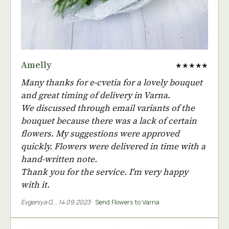
Amelly
★★★★★
Many thanks for e-cvetia for a lovely bouquet
and great timing of delivery in Varna.
We discussed through email variants of the
bouquet because there was a lack of certain
flowers. My suggestions were approved
quickly. Flowers were delivered in time with a
hand-written note.
Thank you for the service. I'm very happy
with it.
Evgeniya G.
,
14.09.2023
·
Send Flowers to Varna