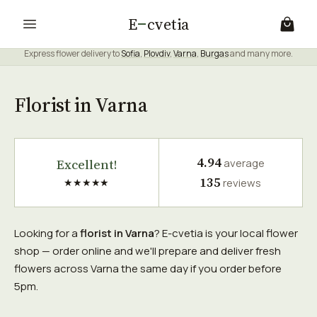
E
cvetia
Express flower delivery to
Sofia
,
Plovdiv
,
Varna
,
Burgas
and many more.
Florist in Varna
4.94
Excellent!
average
135
★★★★★
reviews
Looking for a
florist in Varna
? E-cvetia is your local flower
shop — order online and we'll prepare and deliver fresh
flowers across Varna the same day if you order before
5pm.