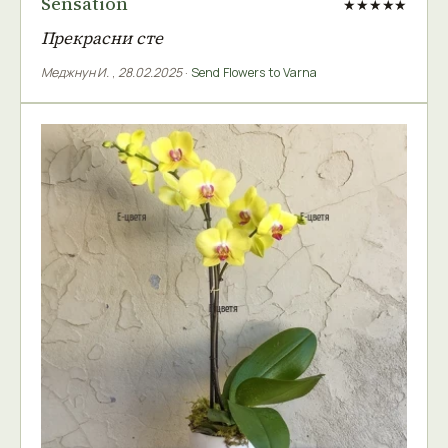
Sensation
★★★★★
Прекрасни сте
Меджнун И.
,
28.02.2025
·
Send Flowers to Varna