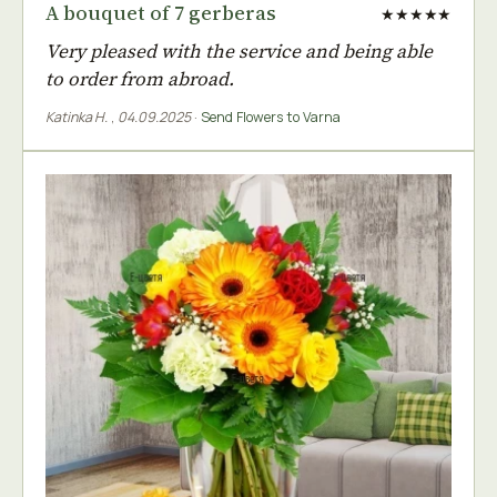
A bouquet of 7 gerberas
★★★★★
Very pleased with the service and being able
to order from abroad.
Katinka H.
,
04.09.2025
·
Send Flowers to Varna