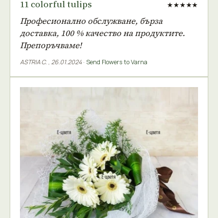
11 colorful tulips
★★★★★
Професионално обслужване, бърза
доставка, 100 % качество на продуктите.
Препоръчваме!
ASTRIA C.
,
26.01.2024
·
Send Flowers to Varna