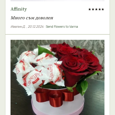
Affinity
★★★★★
Много съм доволен
Ивелин Д.
,
20.12.2024
·
Send Flowers to Varna