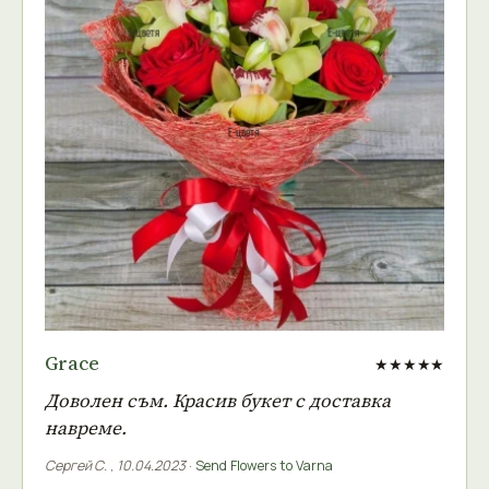
Grace
★★★★★
Доволен съм. Красив букет с доставка
навреме.
Сергей С.
,
10.04.2023
·
Send Flowers to Varna