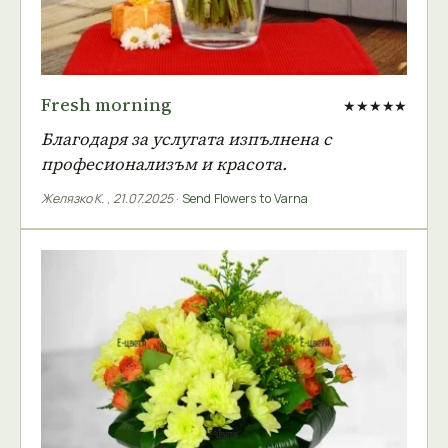
Fresh morning
★★★★★
Благодаря за услугата изпълнена с
професионализъм и красота.
Желязко К.
,
21.07.2025
·
Send Flowers to Varna