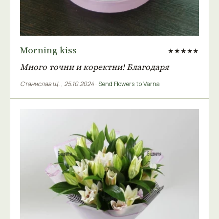
Morning kiss
★★★★★
Много точни и коректни! Благодаря
Станислав Щ.
,
25.10.2024
·
Send Flowers to Varna