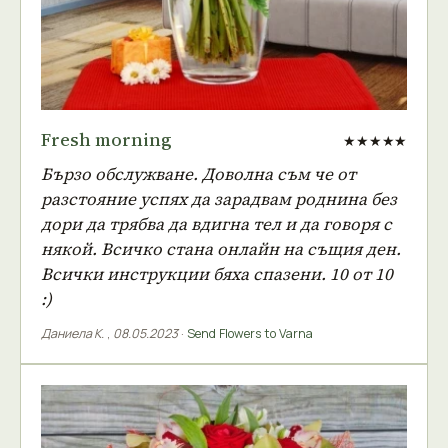
Fresh morning
★★★★★
Бързо обслужване. Доволна съм че от
разстояние успях да зарадвам роднина без
дори да трябва да вдигна тел и да говоря с
някой. Всичко стана онлайн на същия ден.
Всички инструкции бяха спазени. 10 от 10
:)
Даниела К.
,
08.05.2023
·
Send Flowers to Varna