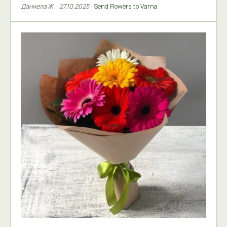
Даниела Ж.
,
27.10.2025
·
Send Flowers to Varna