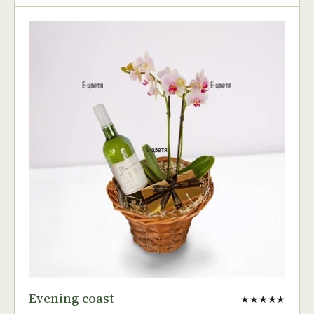
Evening coast
★★★★★