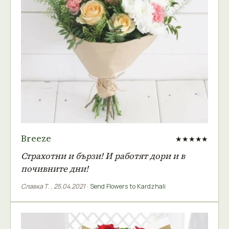
Breeze
★★★★★
Страхотни и бързи! И работят дори и в
почивните дни!
Славка Т.
,
25.04.2021
·
Send Flowers to Kardzhali