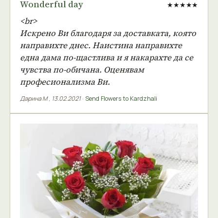
Wonderful day
★★★★★
<br>
Искрено Ви благодаря за доставката, която
направихте днес. Наистина направихте
една дама по-щастлива и я накарахте да се
чувства по-обичана. Оценявам
професионализма Ви.
Дарина М
,
13.02.2021
·
Send Flowers to Kardzhali