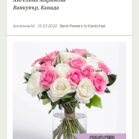
Ванкувър, Канада
Ангелина М.
,
15.03.2022
·
Send Flowers to Kardzhali