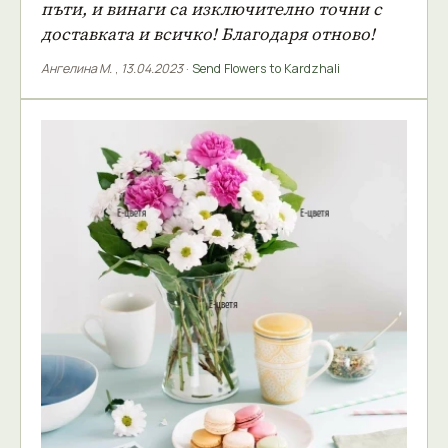
пъти, и винаги са изключително точни с
доставката и всичко! Благодаря отново!
Ангелина М.
,
13.04.2023
·
Send Flowers to Kardzhali