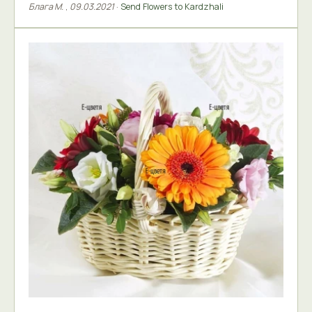
Блага М.
,
09.03.2021
·
Send Flowers to Kardzhali