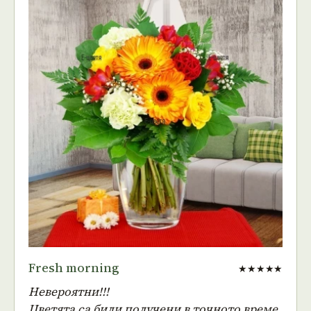
Fresh morning
★★★★★
Невероятни!!!
Цветята са били получени в точното време,