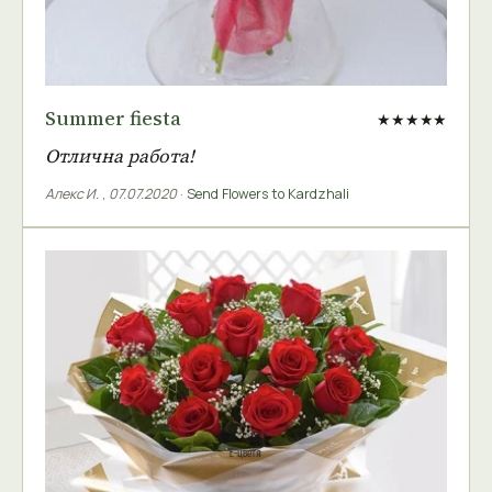
Summer fiesta
★★★★★
Отлична работа!
Алекс И.
,
07.07.2020
·
Send Flowers to Kardzhali