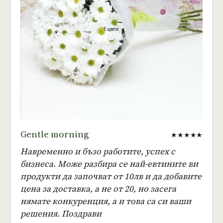
Gentle morning
★★★★★
Навременно и бъзо работите, успех с
бизнеса. Може разбира се най-евтините ви
продукти да започват от 10лв и да добавите
цена за доставка, а не от 20, но засега
нямате конкуренция, а и това са си ваши
решения. Поздрави