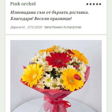
Pink orchid
★★★★★
Изненадана съм от бързата доставка.
Благодаря! Весели празници!
Дарина М.
,
27.12.2020
·
Send Flowers to Kardzhali