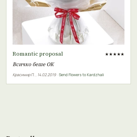
Romantic proposal
★★★★★
Всичко беше ОК
Красимир П.
,
14.02.2019
·
Send Flowers to Kardzhali