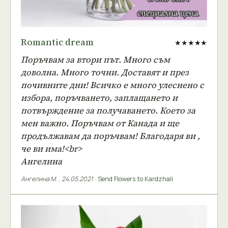
Romantic dream
★★★★★
Поръчвам за втори път. Много съм
доволна. Много точни. Доставят и през
почивните дни! Всичко е много улеснено с
избора, поръчването, заплащането и
потвърждение за получаването. Което за
мен важно. Поръчвам от Канада и ще
продължавам да поръчвам! Благодаря ви ,
че ви има!<br>
Ангелина
Ангелина М.
,
24.05.2021
·
Send Flowers to Kardzhali