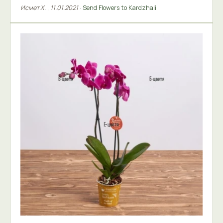
Исмет Х.
,
11.01.2021
·
Send Flowers to Kardzhali