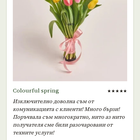
Colourful spring
★★★★★
Изключително доволна съм от
комуникацията с клиенти! Много бързи!
Поръчвала съм многократно, нито аз нито
получателя сме били разочаровани от
техните услуги!