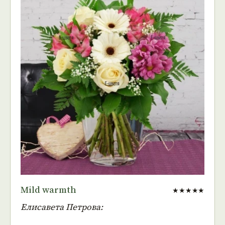
Mild warmth
★★★★★
Елисавета Петрова: