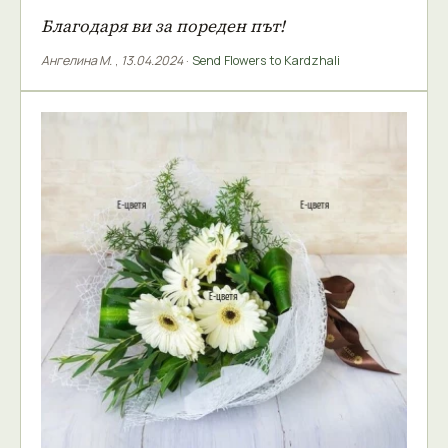
Благодаря ви за пореден път!
Ангелина М.
,
13.04.2024
·
Send Flowers to Kardzhali