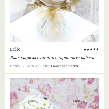
Belle
★★★★★
Благодаря за отлично свършената работа
Стефан С.
,
28.01.2021
·
Send Flowers to Kardzhali