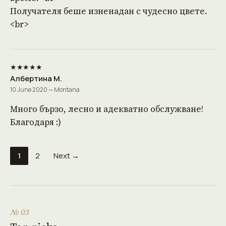
Получателя беше изненадан с чудесно цвете.
<br>
★★★★★
Албертина М.
10 June 2020 — Montana
Много бързо, лесно и адекватно обслужване!
Благодаря :)
1
2
Next →
№ 03