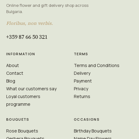
Online flower and gift delivery shop across
Bulgaria.
Floribus, non verbis.
+359 87 66 50 321
INFORMATION
TERMS
About
Terms and Conditions
Contact
Delivery
Blog
Payment
What our customers say
Privacy
Loyal customers
Returns
programme
BOUQUETS
OCCASIONS
Rose Bouquets
Birthday Bouquets
Gerbera Bouquets
Name Day Flowers