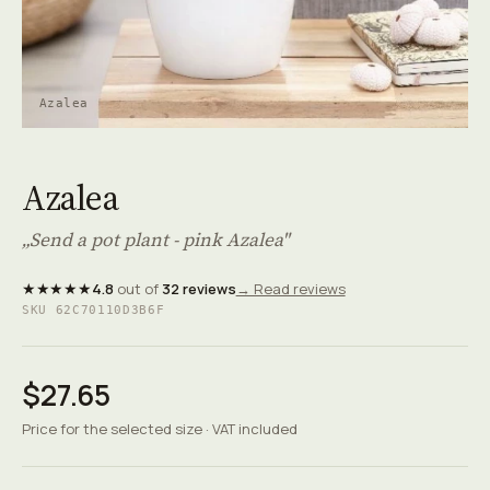
Azalea
Azalea
„Send a pot plant - pink Azalea"
★★★★★
4.8
out of
32 reviews
→ Read reviews
SKU 62C70110D3B6F
$27.65
Price for the selected size · VAT included