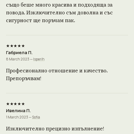
също беше много красива и подходяща за
повода. Изключително съм доволна и със
сигурност ще поръчам пак.
★★★★★
Габриела П.
8 March 2023 —
Isperih
Професионално отношение и качество.
Препоръчвам!
★★★★★
Ивелина П.
1 March 2023 —
Sofia
Изключително прецизно изпълнение!