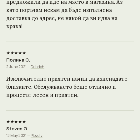
предложили да иде на място в магазина. Аз
като поръчам искам да бъде изпълнена
доставка до адрес, не някой да ви идва на
крака!
★★★★★
Полина С.
2 June 2021 —
Dobrich
Изключително приятен начин да изненадате
близките. Обслужването беше отлично и
процесът лесен и приятен.
★★★★★
Steven G.
12 May 2021 —
Plovdiv