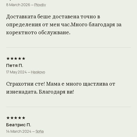
8 March 2026 —
Plovdiv
Доставката беше доставена точно в
определения от мен час.Много благодаря за
коректното обслужване.
★★★★★
Петя П.
17 May 2024 —
Haskovo
Страхотни сте! Мама е много щастлива от
изненадата. Благодаря ви!
★★★★★
Беатрис П.
14 March 2024 —
Sofia