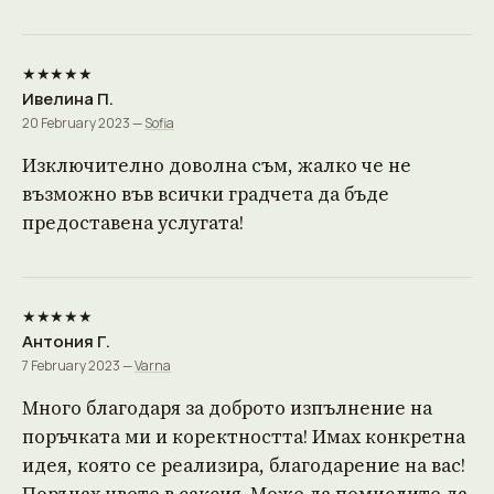
★★★★★
Ивелина П.
20 February 2023 —
Sofia
Изключително доволна съм, жалко че не
възможно във всички градчета да бъде
предоставена услугата!
★★★★★
Антония Г.
7 February 2023 —
Varna
Много благодаря за доброто изпълнение на
поръчката ми и коректността! Имах конкретна
идея, която се реализира, благодарение на вас!