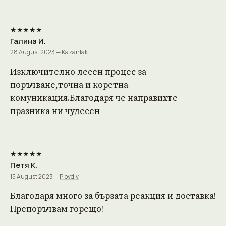
★★★★★
Галина И.
28 August 2023 —
Kazanlak
Изключително лесен процес за
поръчване,точна и коретна
комуникация.Благодаря че направихте
празника ни чудесен
★★★★★
Петя К.
15 August 2023 —
Plovdiv
Благодаря много за бързата реакция и доставка!
Препоръчвам горещо!