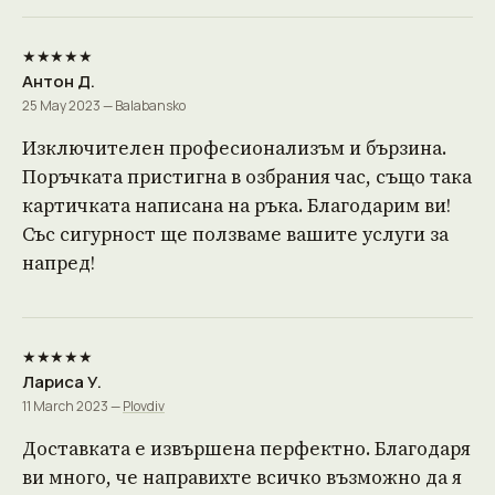
★★★★★
Антон Д.
25 May 2023 — Balabansko
Изключителен професионализъм и бързина.
Поръчката пристигна в озбрания час, също така
картичката написана на ръка. Благодарим ви!
Със сигурност ще ползваме вашите услуги за
напред!
★★★★★
Лариса У.
11 March 2023 —
Plovdiv
Доставката е извършена перфектно. Благодаря
ви много, че направихте всичко възможно да я