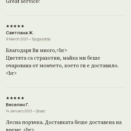
Great service!
★★★★★
Светлана Ж.
9 March 2021 —
Targovishte
Благодаря Ви много,<br>
Цветята са страхотни, майка ми беше
очарована от момчето, което ги е доставило.
<br>
★★★★★
Веселин Г.
14 January 2021 —
Sliven
Лесна поръчка. Доставката беше доставена на
време. <br>