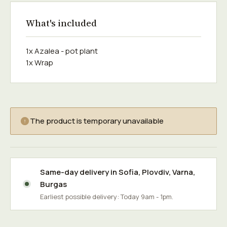
What's included
1x Azalea - pot plant
1x Wrap
The product is temporary unavailable
Same-day delivery in
Sofia
,
Plovdiv
,
Varna
,
Burgas
Earliest possible delivery: Today 9am - 1pm.