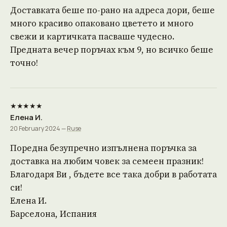
Доставката беше по-рано на адреса дори, беше
много красиво опаковано цветето и много
свежи и картичката пасваше чудесно.
Предната вечер поръчах към 9, но всичко беше
точно!
★★★★★
Елена И.
20 February 2024 —
Ruse
Поредна безупречно изпълнена поръчка за
доставка на любим човек за семеен празник!
Благодаря Ви , бъдете все така добри в работата
си!
Елена И.
Барселона, Испания