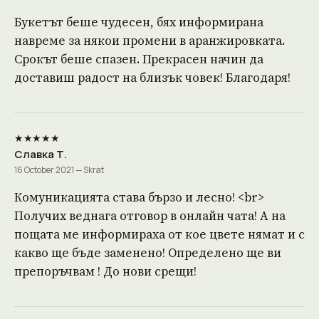
Букетът беше чудесен, бях информирана
навреме за някои промени в аранжировката.
Срокът беше спазен. Прекрасен начин да
доставиш радост на близък човек! Благодаря!
★★★★★
Славка Т.
16 October 2021 — Skrat
Комуникацията става бързо и лесно! <br>
Получих веднага отговор в онлайн чата! А на
пощата ме информираха от кое цвете нямат и с
какво ще бъде заменено! Определено ще ви
препоръчвам ! До нови срещи!