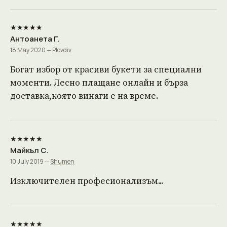
★★★★★
Антоанета Г.
18 May 2020 —
Plovdiv
Богат избор от красиви букети за специални
моменти. Лесно плащане онлайн и бърза
доставка,която винаги е на време.
★★★★★
Майкъл С.
10 July 2019 —
Shumen
Изключителен професионализъм...
★★★★★