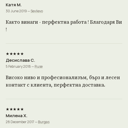
Катя М.
30 June 2019 —
Sevlievo
Както винаги - перфектна работа ! Благодаря Ви
!
★★★★★
Десислава С.
5 February 2018 —
Ruse
Високо ниво и професионализъм, бърз и лесен
контакт с клиента, перфектна доставка.
★★★★★
Милена Х.
28 December 2017 —
Burgas