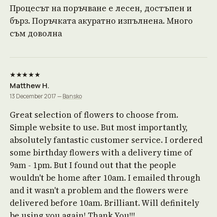
Процесът на поръчване е лесен, достъпен и
бърз. Поръчката акуратно изпълнена. Много
съм доволна
★★★★★
Matthew H.
13 December 2017 —
Bansko
Great selection of flowers to choose from.
Simple website to use. But most importantly,
absolutely fantastic customer service. I ordered
some birthday flowers with a delivery time of
9am - 1pm. But I found out that the people
wouldn't be home after 10am. I emailed through
and it wasn't a problem and the flowers were
delivered before 10am. Brilliant. Will definitely
be using you again! Thank You!!!