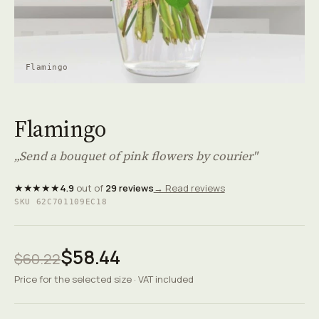
Flamingo
Flamingo
„Send a bouquet of pink flowers by courier"
★★★★★
4.9
out of
29 reviews
→ Read reviews
SKU 62C701109EC18
$58.44
$60.22
Price for the selected size · VAT included