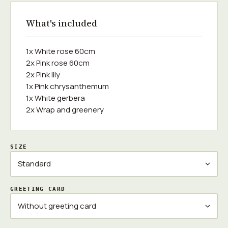
What's included
1x White rose 60cm
2x Pink rose 60cm
2x Pink lily
1x Pink chrysanthemum
1x White gerbera
2x Wrap and greenery
SIZE
GREETING CARD