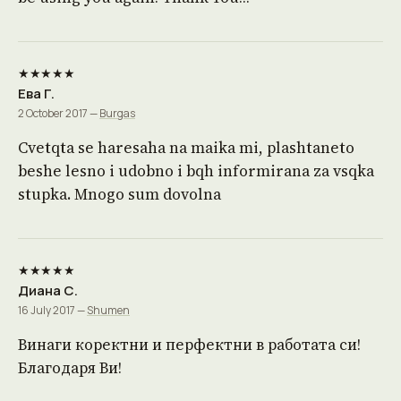
★★★★★
Ева Г.
2 October 2017 —
Burgas
Cvetqta se haresaha na maika mi, plashtaneto
beshe lesno i udobno i bqh informirana za vsqka
stupka. Mnogo sum dovolna
★★★★★
Диана С.
16 July 2017 —
Shumen
Винаги коректни и перфектни в работата си!
Благодаря Ви!