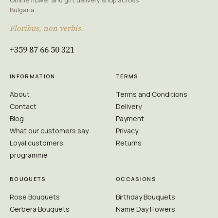
Online flower and gift delivery shop across
Bulgaria.
Floribus, non verbis.
+359 87 66 50 321
INFORMATION
TERMS
About
Terms and Conditions
Contact
Delivery
Blog
Payment
What our customers say
Privacy
Loyal customers
Returns
programme
BOUQUETS
OCCASIONS
Rose Bouquets
Birthday Bouquets
Gerbera Bouquets
Name Day Flowers