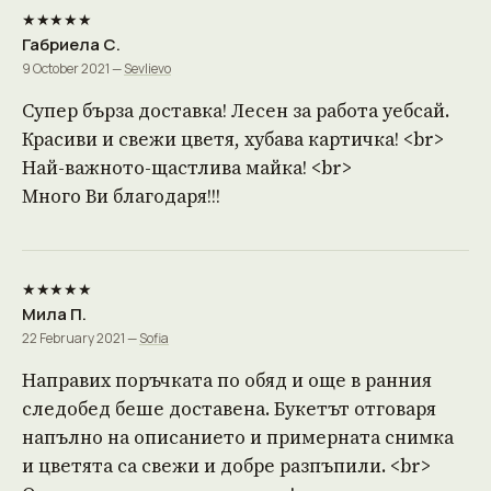
★★★★★
Габриела С.
9 October 2021 —
Sevlievo
Супер бърза доставка! Лесен за работа уебсай.
Красиви и свежи цветя, хубава картичка! <br>
Най-важното-щастлива майка! <br>
Много Ви благодаря!!!
★★★★★
Мила П.
22 February 2021 —
Sofia
Направих поръчката по обяд и още в ранния
следобед беше доставена. Букетът отговаря
напълно на описанието и примерната снимка
и цветята са свежи и добре разпъпили. <br>