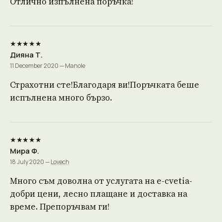
Отлично изпълнена поръчка!
★★★★★
Дияна Т.
11 December 2020 — Manole
Страхотни сте!Благодаря ви!Поръчката беше
испълнена много бързо.
★★★★★
Мира Ф.
18 July 2020 —
Lovech
Много съм доволна от услугата на е-cvetia-
добри цени, лесно плащане и доставка на
време. Препоръчвам ги!