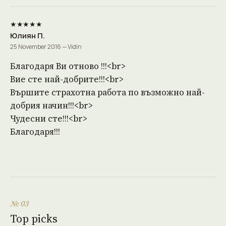
★★★★★
Юлиян П.
25 November 2016 — Vidin
Благодаря Ви отново !!!<br>
Вие сте най-добрите!!!<br>
Вършите страхотна работа по възможно най-
добрия начин!!!<br>
Чудесни сте!!!<br>
Благодаря!!!
№ 03
Top picks