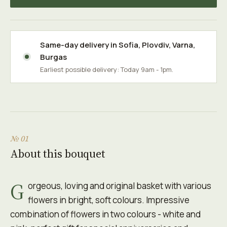
Same-day delivery in
Sofia
,
Plovdiv
,
Varna
,
Burgas
Earliest possible delivery: Today 9am - 1pm.
№ 01
About this bouquet
G
orgeous, loving and original basket with various
flowers in bright, soft colours. Impressive
combination of flowers in two colours - white and