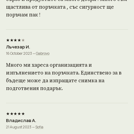
щастлива от поръчката , със сигурност ще
поръчам пак !
★★★★
★
Лъчезар И.
16 October 2023 —
Gabrovo
Много ми хареса организацията и
изпълнението на поръчката. Единствено за в
бъдеще може да изпращате снимка на
подготвения подарък.
★★★★★
Владислав А.
21 August 2023 —
Sofia