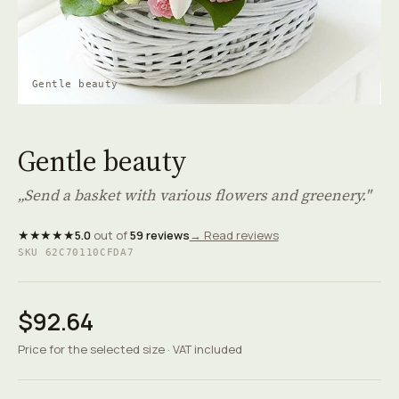
Gentle beauty
Gentle beauty
„Send a basket with various flowers and greenery."
★★★★★
5.0
out of
59 reviews
→ Read reviews
SKU 62C70110CFDA7
$92.64
Price for the selected size · VAT included