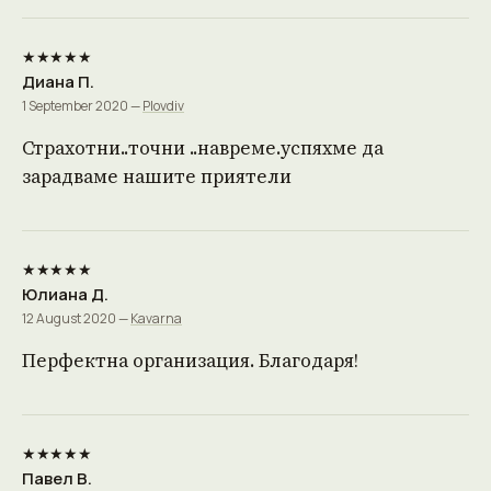
★★★★★
Диана П.
1 September 2020 —
Plovdiv
Страхотни..точни ..навреме.успяхме да
зарадваме нашите приятели
★★★★★
Юлиана Д.
12 August 2020 —
Kavarna
Перфектна организация. Благодаря!
★★★★★
Павел В.