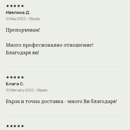
★★★★★
Ивелина Д.
12 May 2022 —
Plovdiv
Препоръчвам!
Много професионално отношение!
Благодаря ви!
★★★★★
Блага С.
10 February 2022 —
Pleven
Бърза и точна доставка - много Ви благодаря!
★★★★★