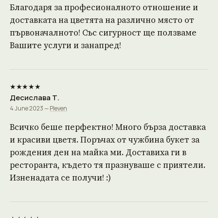
Благодаря за професионалното отношение и
доставката на цветята на различно място от
първоначалното! Със сигурност ще ползваме
Вашите услуги и занапред!
★★★★★
Десислава Т.
4 June 2023 —
Pleven
Всичко беше перфектно! Много бърза доставка
и красиви цветя. Поръчах от чужбина букет за
рождения ден на майка ми. Доставиха ги в
ресторанта, където тя празнуваше с приятели.
Изненадата се получи! :)