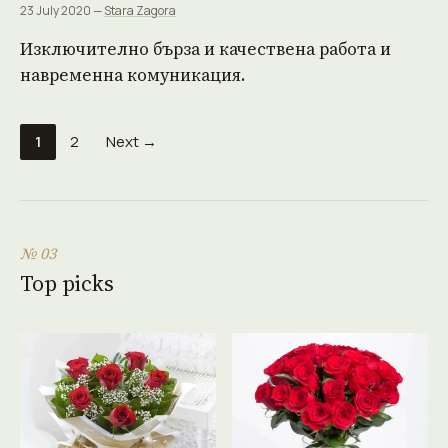
23 July 2020 —
Stara Zagora
Изключително бърза и качествена работа и
навременна комуникация.
1
2
Next →
№ 03
Top picks