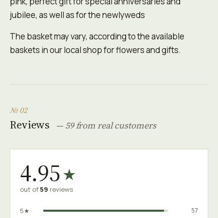
pink, perfect gift for special anniversaries and
jubilee, as well as for the newlyweds
The basket may vary, according to the available
baskets in our local shop for flowers and gifts.
№ 02
Reviews
— 59 from real customers
4.95
★
out of
59
reviews
5★
57