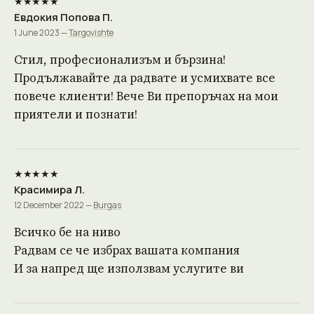
★★★★★
Евдокия Попова П.
1 June 2023 —
Targovishte
Стил, професионализъм и бързина!
Продължавайте да радвате и усмихвате все
повече клиенти! Вече Ви препоръчах на мои
приятели и познати!
★★★★★
Красимира Л.
12 December 2022 —
Burgas
Всичко бе на ниво
Радвам се че избрах вашата компания
И за напред ще използвам услугите ви