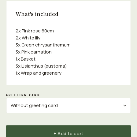
What's included
2x Pink rose 60cm
2x White lily
3x Green chrysanthemum
3x Pink carnation
1x Basket
3x Lisianthus (eustoma)
1x Wrap and greenery
GREETING CARD
+ Add to cart