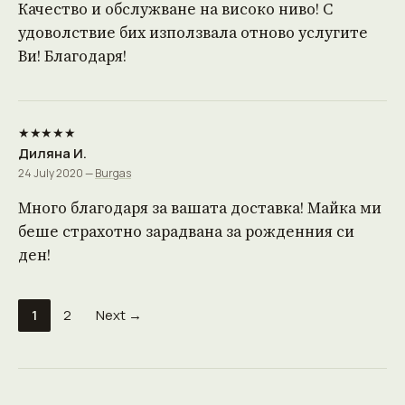
Качество и обслужване на високо ниво! С
удоволствие бих използвала отново услугите
Ви! Благодаря!
★★★★★
Диляна И.
24 July 2020 —
Burgas
Много благодаря за вашата доставка! Майка ми
беше страхотно зарадвана за рожденния си
ден!
1
2
Next →