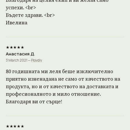
Благодаря на целия екип и ви желая само
успехи. <br>
Бъдете здрави. <br>
Ивелина
★★★★★
Анастасия Д.
3 March 2021 —
Plovdiv
80 годишната ми леля беше изключително
приятно изненадана не само от качеството на
продукта, но и от качеството на доставката и
професионалното и мило отношение.
Благодаря ви от сърце!
★★★★★