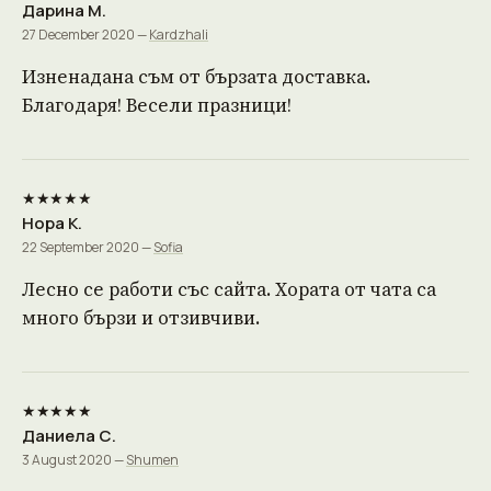
Дарина М.
27 December 2020 —
Kardzhali
Изненадана съм от бързата доставка.
Благодаря! Весели празници!
★★★★★
Нора К.
22 September 2020 —
Sofia
Лесно се работи със сайта. Хората от чата са
много бързи и отзивчиви.
★★★★★
Даниела С.
3 August 2020 —
Shumen