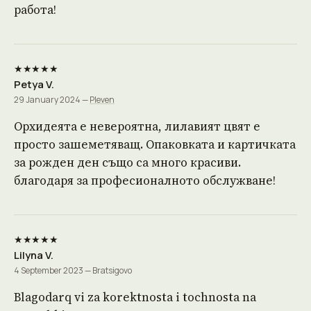
работа!
★★★★★
Petya V.
29 January 2024 —
Pleven
Орхидеята е невероятна, лилавият цвят е
просто зашеметяващ. Опаковката и картичката
за рожден ден също са много красиви.
благодаря за професионалното обслужване!
★★★★★
Lilyna V.
4 September 2023 — Bratsigovo
Blagodarq vi za korektnosta i tochnosta na