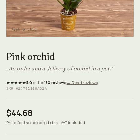
Pink orchid
Pink orchid
„An order and a delivery of orchid in a pot."
★★★★★
5.0
out of
50 reviews
→ Read reviews
SKU 62C701109A32A
$44.68
Price for the selected size · VAT included