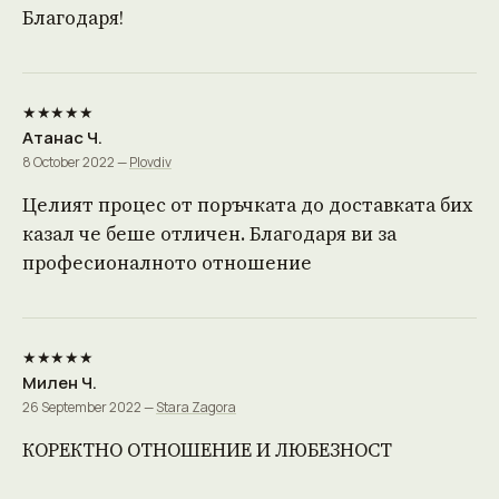
Благодаря!
★★★★★
Атанас Ч.
8 October 2022 —
Plovdiv
Целият процес от поръчката до доставката бих
казал че беше отличен. Благодаря ви за
професионалното отношение
★★★★★
Милен Ч.
26 September 2022 —
Stara Zagora
КОРЕКТНО ОТНОШЕНИЕ И ЛЮБЕЗНОСТ