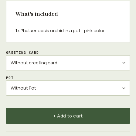
What's included
1x Phalaenopsis orchid in a pot - pink color
GREETING CARD
POT
+ Add to cart