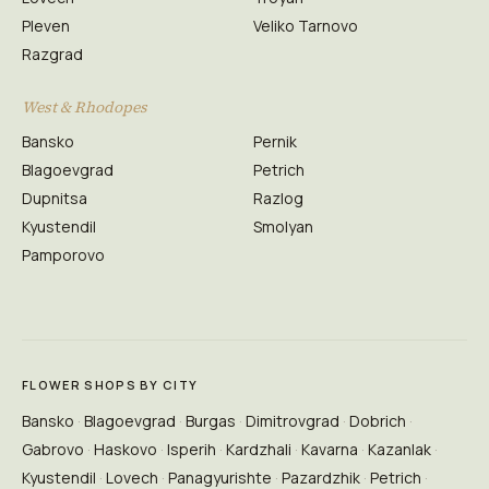
Pleven
Veliko Tarnovo
Razgrad
West & Rhodopes
Bansko
Pernik
Blagoevgrad
Petrich
Dupnitsa
Razlog
Kyustendil
Smolyan
Pamporovo
FLOWER SHOPS BY CITY
Bansko
Blagoevgrad
Burgas
Dimitrovgrad
Dobrich
Gabrovo
Haskovo
Isperih
Kardzhali
Kavarna
Kazanlak
Kyustendil
Lovech
Panagyurishte
Pazardzhik
Petrich