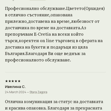
Професионално обслужване.Цветето(Орхидея)
в отлично състояние,опакована
прилежно,доставена на време,любезност от
доставчика по време на доставката.Аз
препоръчвам E-Cvetia на всеки който
търси,коректен on line търговец в сферата на
доставка на букети и подаръци из цяла
България.Благодаря Ви още веднъж за
професионалното обслужване.
★★★★★
Ивелина С.
24 March 2024 —
Stara Zagora
Отлична комуникация за статус на доставката
и красива опаковка. Благодаря за прекрасната