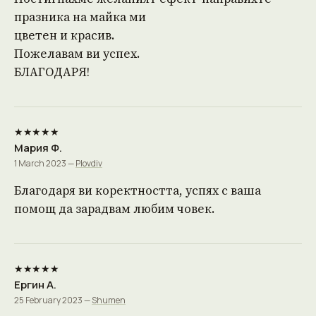
празника на майка ми
цветен и красив.
Пожелавам ви успех.
БЛАГОДАРЯ!
★★★★★
Мария Ф.
1 March 2023 —
Plovdiv
Благодаря ви коректността, успях с ваша
помощ да зарадвам любим човек.
★★★★★
Ергин А.
25 February 2023 —
Shumen