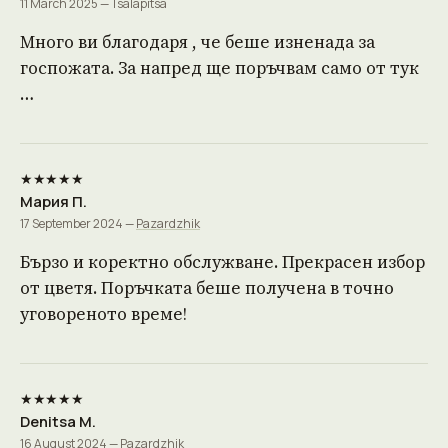
11 March 2025 — Tsalapitsa
Много ви благодаря , че беше изненада за
госпожата. За напред ще поръчвам само от тук
…
★★★★★
Мария П.
17 September 2024 —
Pazardzhik
Бързо и коректно обслужване. Прекрасен избор
от цветя. Поръчката беше получена в точно
уговореното време!
★★★★★
Denitsa M.
16 August 2024 —
Pazardzhik