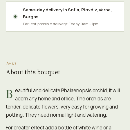
Same-day delivery in
Sofia
,
Plovdiv
,
Varna
,
Burgas
Earliest possible delivery: Today 9am - 1pm.
№ 01
About this bouquet
B
eautiful and delicate Phalaenopsis orchid, it will
adorn any home and office. The orchids are
tender, delicate flowers, very easy for growing and
potting. They need normal light and watering.
For greater effect add a bottle of white wine or a