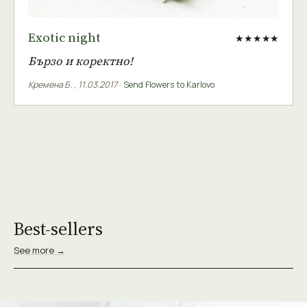
Exotic night
★★★★★
Бързо и коректно!
Кремена Б.
,
11.03.2017
·
Send Flowers to Karlovo
Best-sellers
See more →