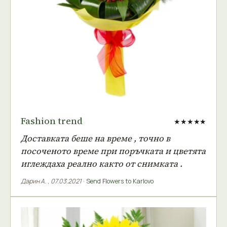
Fashion trend
★★★★★
Доставката беше на време , точно в
посоченото време при поръчката и цветята
иглеждаха реално както от снимката .
Дарин А.
,
07.03.2021
·
Send Flowers to Karlovo