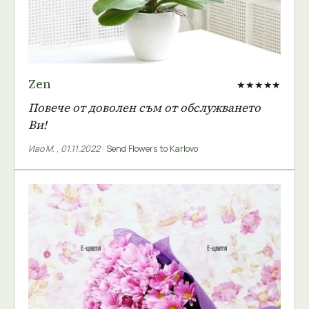
Zen
★★★★★
Повече от доволен съм от обслужването
Ви!
Иво М.
,
01.11.2022
·
Send Flowers to Karlovo