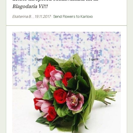
Blagodaria Vi!!!
Ekaterina B.
,
19.11.2017
·
Send Flowers to Karlovo