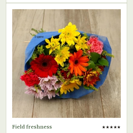
Field freshness
★★★★★