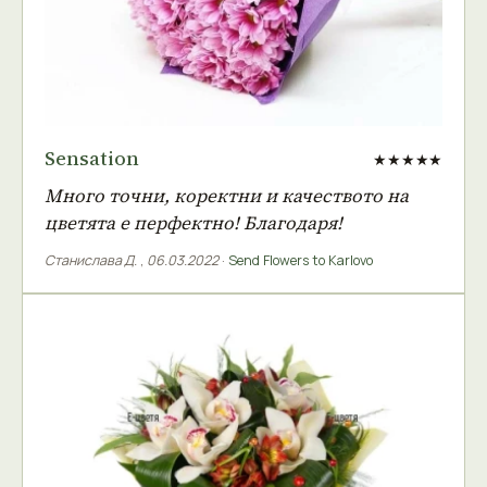
Sensation
★★★★★
Много точни, коректни и качеството на
цветята е перфектно! Благодаря!
Станислава Д.
,
06.03.2022
·
Send Flowers to Karlovo