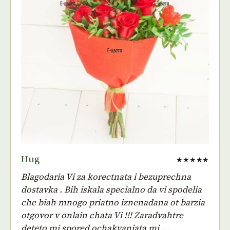
Hug
★★★★★
Blagodaria Vi za korectnata i bezuprechna
dostavka . Bih iskala specialno da vi spodelia
che biah mnogo priatno iznenadana ot barzia
otgovor v onlain chata Vi !!! Zaradvahtre
deteto mi spored ochakvaniata mi ....