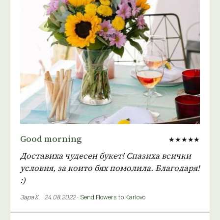
Good morning
★★★★★
Доставиха чудесен букет! Спазиха всички
условия, за които бях помолила. Благодаря!
:)
Зара К.
,
24.08.2022
·
Send Flowers to Karlovo