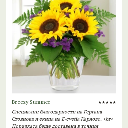
Breezy Summer
★★★★★
Специални благодарности на Гергана
Стоянова и екипа на E-cvеtia Карлово. <br>
Поръчката беше доставена в точния