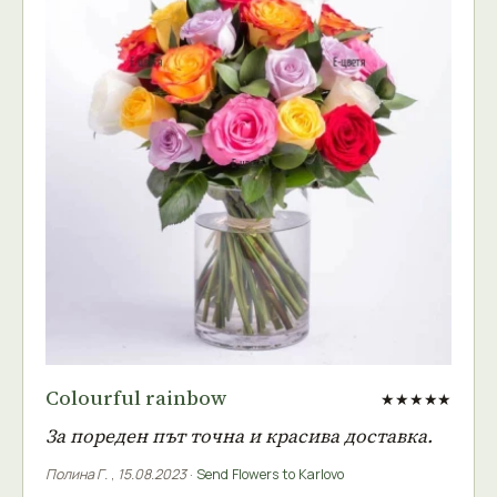
Colourful rainbow
★★★★★
За пореден път точна и красива доставка.
Полина Г.
,
15.08.2023
·
Send Flowers to Karlovo