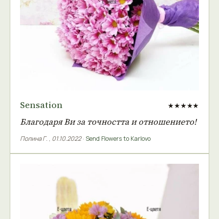
Sensation
★★★★★
Благодаря Ви за точността и отношението!
Полина Г.
,
01.10.2022
·
Send Flowers to Karlovo