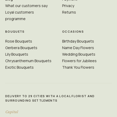
What our customers say
Privacy
Loyal customers
Returns
programme
BOUQUETS
OCCASIONS
Rose Bouquets
Birthday Bouquets
Gerbera Bouquets
Name Day Flowers
Lily Bouquets
Wedding Bouquets
Chrysanthemum Bouquets
Flowers for Jubilees
Exotic Bouquets
Thank You Flowers
DELIVERY TO 29 CITIES WITH A LOCAL FLORIST AND
SURROUNDING SETTLEMENTS
Capital