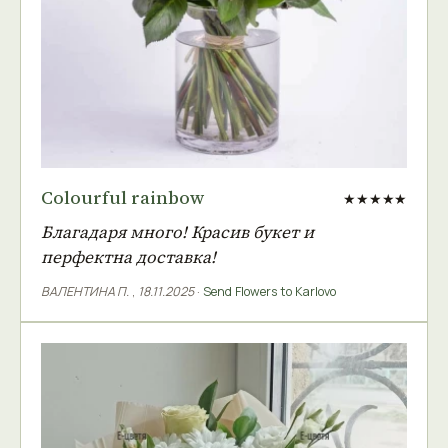
Colourful rainbow
★★★★★
Благадаря много! Красив букет и
перфектна доставка!
ВАЛЕНТИНА П.
,
18.11.2025
·
Send Flowers to Karlovo