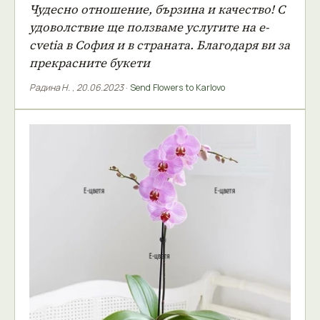
Чудесно отношение, бързина и качество! С
удоволствие ще ползваме услугите на e-
cvetia в София и в страната. Благодаря ви за
прекрасните букети
Радина Н.
,
20.06.2023
·
Send Flowers to Karlovo