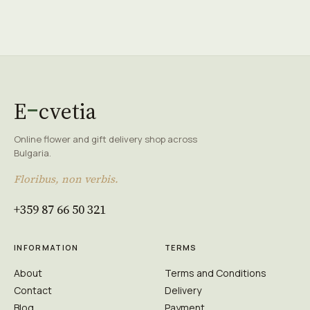
E
cvetia
Online flower and gift delivery shop across
Bulgaria.
Floribus, non verbis.
+359 87 66 50 321
INFORMATION
TERMS
About
Terms and Conditions
Contact
Delivery
Blog
Payment