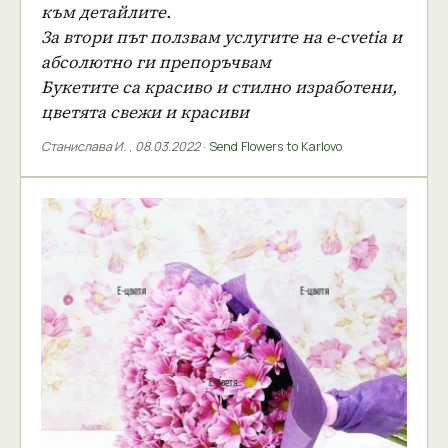
към детайлите.
За втори път ползвам услугите на е-cvetia и
абсолютно ги препоръчвам
Букетите са красиво и стилно изработени,
цветята свежи и красиви
Станислава И.
,
08.03.2022
·
Send Flowers to Karlovo