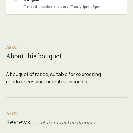
Earliest possible delivery: Today 1pm - 5pm.
№ 01
About this bouquet
A bouquet of roses, suitable for expressing
condolences and funeral ceremonies.
№ 02
Reviews
— 16 from real customers