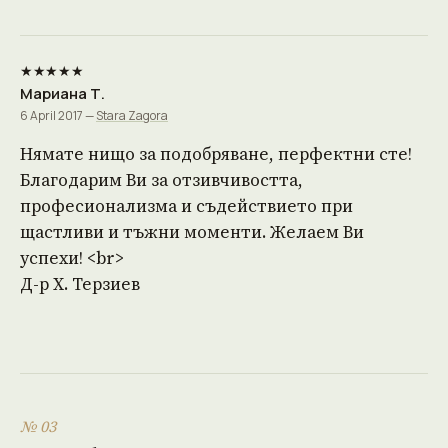
★★★★★
Мариана Т.
6 April 2017 —
Stara Zagora
Нямате нищо за подобряване, перфектни сте!
Благодарим Ви за отзивчивостта,
професионализма и съдействието при
щастливи и тъжни моменти. Желаем Ви
успехи! <br>
Д-р Х. Терзиев
№ 03