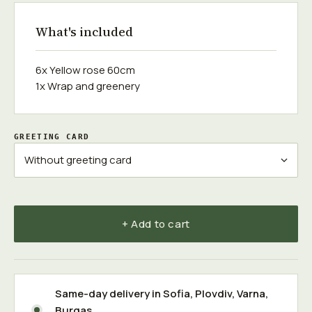
What's included
6x Yellow rose 60cm
1x Wrap and greenery
GREETING CARD
+ Add to cart
Same-day delivery in
Sofia
,
Plovdiv
,
Varna
,
Burgas