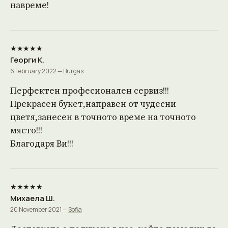
навреме!
★★★★★
Георги К.
6 February 2022 —
Burgas
Перфектен професионален сервиз!!!
Прекрасен букет,направен от чудесни
цветя,занесен в точното време на точното
място!!!
Благодаря Ви!!!
★★★★★
Михаела Ш.
20 November 2021 —
Sofia