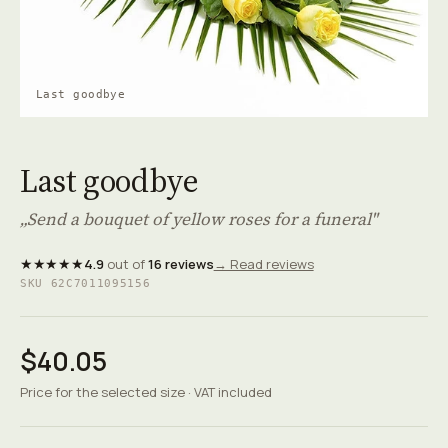
Last goodbye
Last goodbye
„Send a bouquet of yellow roses for a funeral"
★★★★★
4.9
out of
16 reviews
→ Read reviews
SKU 62C7011095156
$40.05
Price for the selected size · VAT included