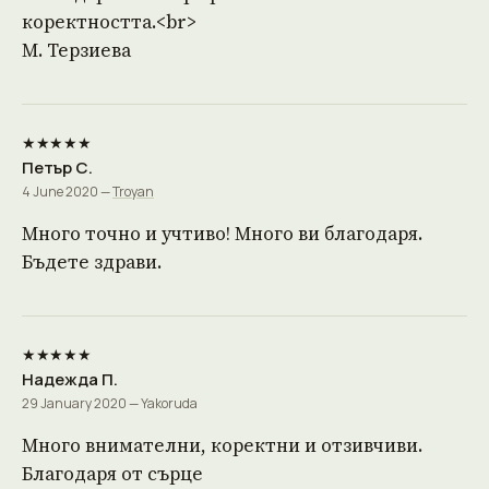
коректността.<br>
М. Терзиева
★★★★★
Петър С.
4 June 2020 —
Troyan
Много точно и учтиво! Много ви благодаря.
Бъдете здрави.
★★★★★
Надежда П.
29 January 2020 — Yakoruda
Много внимателни, коректни и отзивчиви.
Благодаря от сърце