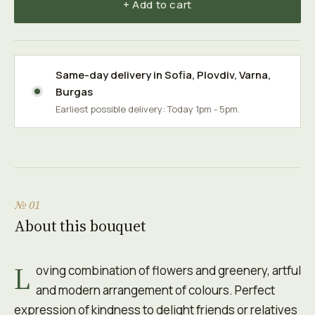
+ Add to cart
Same-day delivery in
Sofia
,
Plovdiv
,
Varna
,
Burgas
Earliest possible delivery: Today 1pm - 5pm.
№ 01
About this bouquet
L
oving combination of flowers and greenery, artful
and modern arrangement of colours. Perfect
expression of kindness to delight friends or relatives