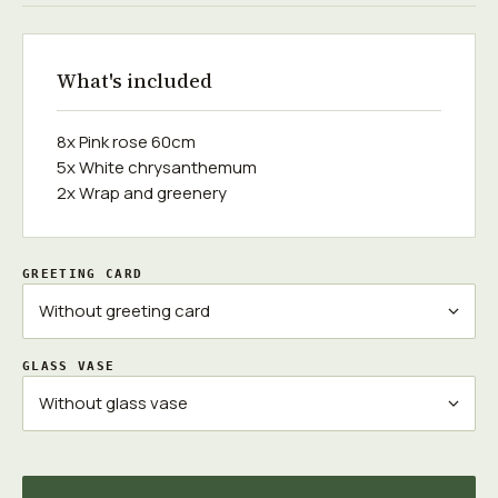
What's included
8x Pink rose 60cm
5x White chrysanthemum
2x Wrap and greenery
GREETING CARD
GLASS VASE