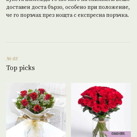
доставен доста бързо, особено при положение,
че го поръчах през нощта с експресна поръчка.
№ 03
Top picks