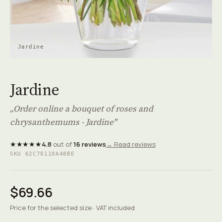
Jardine
Jardine
„Order online a bouquet of roses and
chrysanthemums - Jardine"
★★★★★
4.8
out of
16 reviews
→ Read reviews
SKU 62C70110A48BE
$69.66
Price for the selected size · VAT included