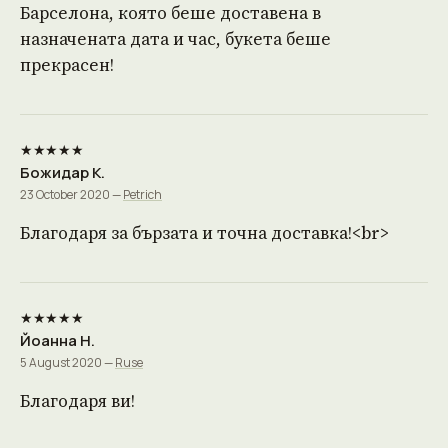
Барселона, която беше доставена в
назначената дата и час, букета беше
прекрасен!
★★★★★
Божидар К.
23 October 2020 —
Petrich
Благодаря за бързата и точна доставка!<br>
★★★★★
Йоанна Н.
5 August 2020 —
Ruse
Благодаря ви!