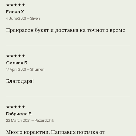
★★★★★
Елена Х.
4 June 2021 —
Sliven
Прекрасен буквт и доставка на точното време
★★★★★
Силвия Б.
17 April 2021 —
Shumen
Благодаря!
★★★★★
Габриела Б.
22 March 2021 —
Pazardzhik
Много коректни. Направих поръчка от