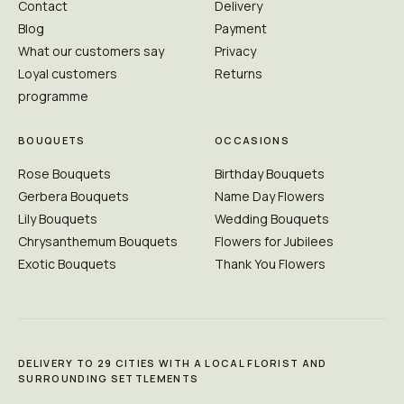
Contact
Delivery
Blog
Payment
What our customers say
Privacy
Loyal customers
Returns
programme
BOUQUETS
OCCASIONS
Rose Bouquets
Birthday Bouquets
Gerbera Bouquets
Name Day Flowers
Lily Bouquets
Wedding Bouquets
Chrysanthemum Bouquets
Flowers for Jubilees
Exotic Bouquets
Thank You Flowers
DELIVERY TO 29 CITIES WITH A LOCAL FLORIST AND
SURROUNDING SETTLEMENTS