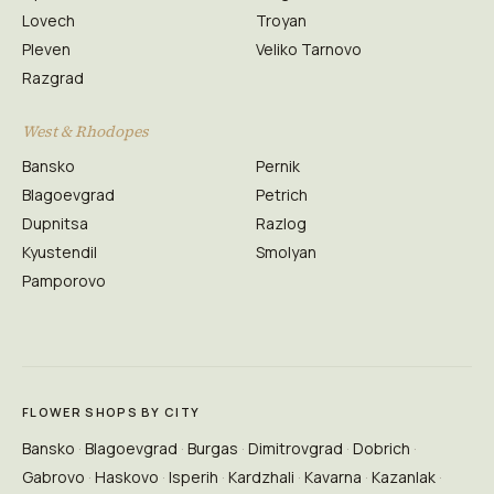
Lovech
Troyan
Pleven
Veliko Tarnovo
Razgrad
West & Rhodopes
Bansko
Pernik
Blagoevgrad
Petrich
Dupnitsa
Razlog
Kyustendil
Smolyan
Pamporovo
FLOWER SHOPS BY CITY
Bansko
Blagoevgrad
Burgas
Dimitrovgrad
Dobrich
Gabrovo
Haskovo
Isperih
Kardzhali
Kavarna
Kazanlak