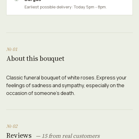
Earliest possible delivery: Today 5pm - 8pm.
№ 01
About this bouquet
Classic funeral bouquet of white roses. Express your
feelings of sadness and sympathy, especially on the
occasion of someone's death.
№ 02
Reviews
— 15 from real customers