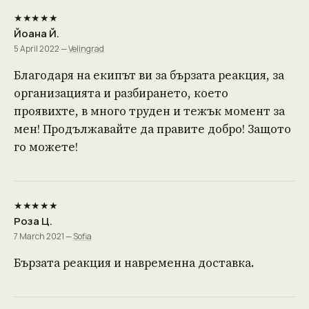
★★★★★
Йоана Й.
5 April 2022 —
Velingrad
Благодаря на екипът ви за бързата реакция, за
организацията и разбирането, което
проявихте, в много труден и тежък момент за
мен! Продължавайте да правите добро! Защото
го можете!
★★★★★
Роза Ц.
7 March 2021 —
Sofia
Бързата реакция и навременна доставка.