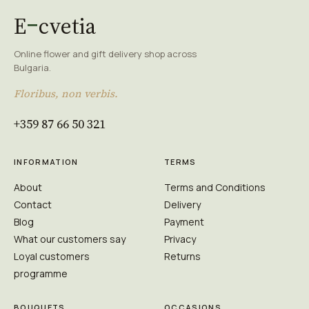
E
cvetia
Online flower and gift delivery shop across
Bulgaria.
Floribus, non verbis.
+359 87 66 50 321
INFORMATION
TERMS
About
Terms and Conditions
Contact
Delivery
Blog
Payment
What our customers say
Privacy
Loyal customers
Returns
programme
BOUQUETS
OCCASIONS