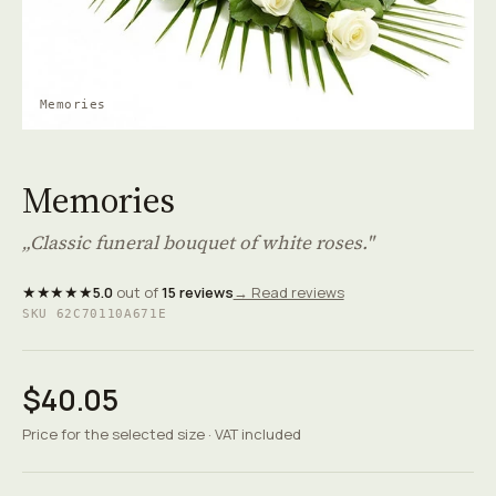
Memories
Memories
„Classic funeral bouquet of white roses."
★★★★★
5.0
out of
15 reviews
→ Read reviews
SKU 62C70110A671E
$40.05
Price for the selected size · VAT included