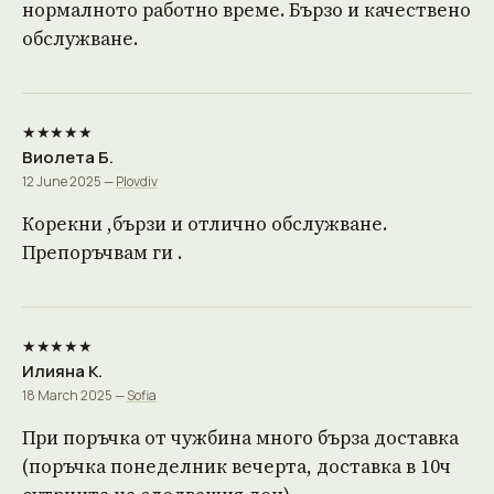
нормалното работно време. Бързо и качествено
обслужване.
★★★★★
Виолета Б.
12 June 2025 —
Plovdiv
Корекни ,бързи и отлично обслужване.
Препоръчвам ги .
★★★★★
Илияна К.
18 March 2025 —
Sofia
При поръчка от чужбина много бърза доставка
(поръчка понеделник вечерта, доставка в 10ч