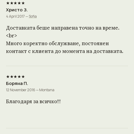
★★★★★
Христо З.
4 April 2017 —
Sofia
Доставката беше направена точно на време.
<br>
Много коректно обслужване, постоянен
контакт с клиента до момента на доставката.
★★★★★
Боряна П.
12 November 2016 — Montana
Благодаря за всичко!!!