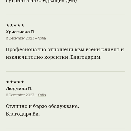
сутринта на следващия ден)
★★★★★
Христиана П.
8 December 2023 —
Sofia
Професионално отношени към всеки клиент и
изключително коректни .Благодарим.
★★★★★
Людмила П.
6 December 2023 —
Sofia
Отлично и бързо обслужване.
Благодаря Ви.