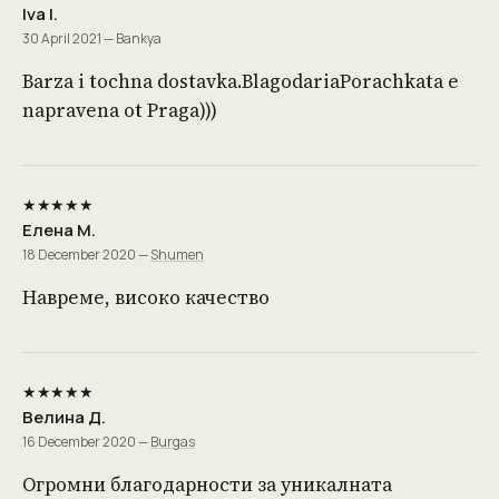
Iva I.
30 April 2021 — Bankya
Barza i tochna dostavka.BlagodariaPorachkata e
napravena ot Praga)))
★★★★★
Елена М.
18 December 2020 —
Shumen
Навреме, високо качество
★★★★★
Велина Д.
16 December 2020 —
Burgas
Огромни благодарности за уникалната