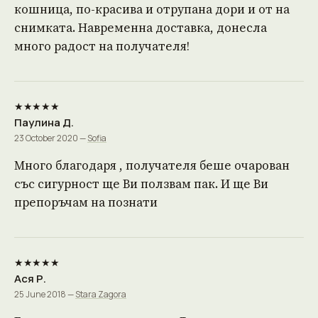
кошница, по-красива и отрупана дори и от на
снимката. Навременна доставка, донесла
много радост на получателя!
★★★★★
Паулина Д.
23 October 2020 —
Sofia
Много благодаря , получателя беше очарован
със сигурност ще Ви ползвам пак. И ще Ви
препоръчам на познати
★★★★★
Ася Р.
25 June 2018 —
Stara Zagora