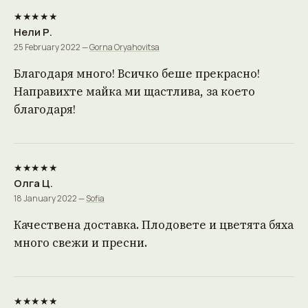
★★★★★
Нели Р.
25 February 2022 —
Gorna Oryahovitsa
Благодаря много! Всичко беше прекрасно!
Направихте майка ми щастлива, за което
благодаря!
★★★★★
Олга Ц.
18 January 2022 —
Sofia
Качествена доставка. Плодовете и цветята бяха
много свежи и пресни.
★★★★★