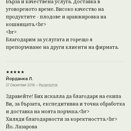
Бърза и качествена услуга. Доставка в
уговореното време. Високо качество на
продуктите - плодове и аранжировка на
кошницата.<br>
<br>
Благодарим за услугата и горещо я
препоръчваме на други клиенти на фирмата.
★★★★★
Йорданка Л.
27 December 2016 —
Pazardzhik
Здравейте! Бих искалла да благодаря на екипа
Ви, за бързата, експедитивна и точна обработка
и доставка на моята поръчка.<br>
Хиляди благодарности за коректността.<br>
Йо. Лазарова