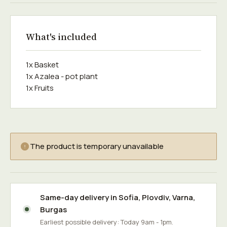
What's included
1x Basket
1x Azalea - pot plant
1x Fruits
The product is temporary unavailable
Same-day delivery in
Sofia
,
Plovdiv
,
Varna
,
Burgas
Earliest possible delivery: Today 9am - 1pm.