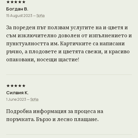
★★★★★
Богдан В.
15 August 2023 —
Sofia
За пореден път ползвам услугите на и-цветя и
съм изключително доволен от изпълнението и
пунктуалността им. Картичките са написани
ръчно, а плодовете и цветята свежи, и красиво
опаковани, носещи щастие!
★★★★★
Силвия К.
1 June 2023 —
Sofia
Подробна информация за процеса на
поръчката. Бързо и лесно плащане.