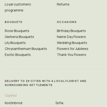
Loyal customers
Returns
programme
BOUQUETS
OCCASIONS
Rose Bouquets
Birthday Bouquets
Gerbera Bouquets
Name Day Flowers
Lily Bouquets
Wedding Bouquets
Chrysanthemum Bouquets
Flowers for Jubilees
Exotic Bouquets
Thank You Flowers
DELIVERY TO 29 CITIES WITH A LOCAL FLORIST AND
SURROUNDING SETTLEMENTS
Capital
Kostinbrod
Sofia