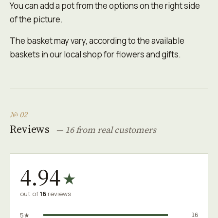
You can add a pot from the options on the right side
of the picture.
The basket may vary, according to the available
baskets in our local shop for flowers and gifts.
№ 02
Reviews
— 16 from real customers
4.94
★
out of
16
reviews
5★
16