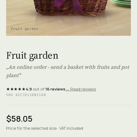
Fruit garden
Fruit garden
„An online order - send a basket with fruits and pot
plant"
★★★★★
4.9
out of
16 reviews
→ Read reviews
SKU 62C70110BC108
$58.05
Price for the selected size · VAT included